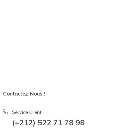
Contactez-Nous !
Service Client:
(+212) 522 71 78 98