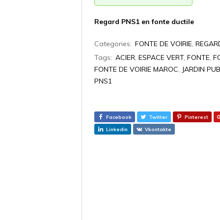
Regard PNS1 en fonte ductile
Categories:
FONTE DE VOIRIE
,
REGAR
Tags:
ACIER
,
ESPACE VERT
,
FONTE
,
F
FONTE DE VOIRIE MAROC
,
JARDIN PUB
PNS1
Facebook
Twitter
Pinterest
Linkedin
Vkontakte