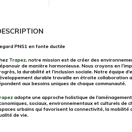
DESCRIPTION
egard PNS1 en fonte ductile
hez
Trapez
, notre mission est de créer des environnemen
’épanouir de manière harmonieuse. Nous croyons en l’imp
rogrès, la durabilité et l’inclusion sociale. Notre équipe 
éveloppement durable travaille en étroite collaboration a
épondent aux besoins uniques de chaque communauté.
rapez
adopte une approche holistique de l’aménagement 
conomiques, sociaux, environnementaux et culturels de ch
spaces urbains qui favorisent la connectivité, la mobilité
ualité de vie.