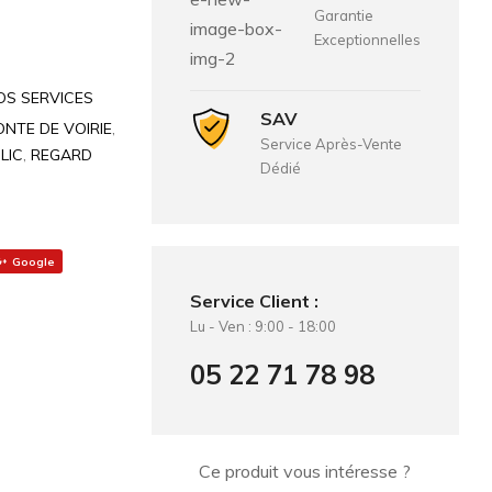
Garantie
Exceptionnelles
DS SERVICES
SAV
ONTE DE VOIRIE
,
Service Après-Vente
LIC
,
REGARD
Dédié
Google
Service Client :
Lu - Ven : 9:00 - 18:00
05 22 71 78 98
Ce produit vous intéresse ?