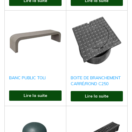
Lire la suite
Lire la suite
BANC PUBLIC TOLI
BOITE DE BRANCHEMENT
CARRÉ/ROND C250
Lire la suite
Lire la suite