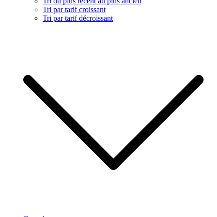
Tri du plus récent au plus ancien
Tri par tarif croissant
Tri par tarif décroissant