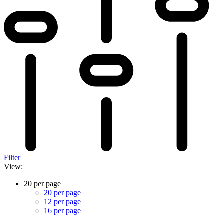
Filter
View:
20 per page
20 per page
12 per page
16 per page