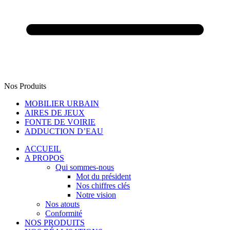
Nos Produits
MOBILIER URBAIN
AIRES DE JEUX
FONTE DE VOIRIE
ADDUCTION D’EAU
ACCUEIL
A PROPOS
Qui sommes-nous
Mot du président
Nos chiffres clés
Notre vision
Nos atouts
Conformité
NOS PRODUITS