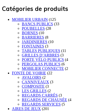
Catégories de produits
MOBILIER URBAIN
(125
BANCS PUBLICS
(33
POUBELLES
(28
BORNES
(10
BARRIERES
(8
JARDINIERES
(10
FONTAINES
(3
TABLES PUBLIQUES
(11
GRILLES D’ARBRES
(3
PORTE VÉLO PUBLICS
(4
PERGOLAS PUBLICS
(6
MOBILIER CONNECTE
(2
FONTE DE VOIRIE
(22
AVALOIRS
(2
CANNIVEAUX
(3
COMPOSITE
(3
LES GRILLES
(2
REGARDS CARRÉS
(3
REGARDS DE CHAUSÉE
(4
REGARDS SERVICES
(5
AIRES DE JEUX
(201