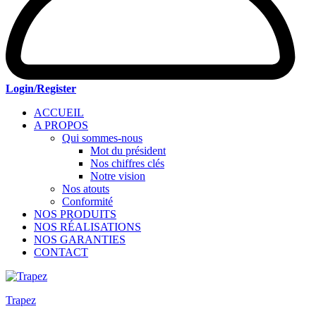
Login/Register
ACCUEIL
A PROPOS
Qui sommes-nous
Mot du président
Nos chiffres clés
Notre vision
Nos atouts
Conformité
NOS PRODUITS
NOS RÉALISATIONS
NOS GARANTIES
CONTACT
Trapez