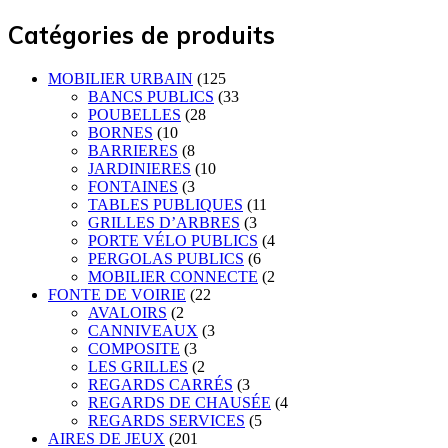
Catégories de produits
MOBILIER URBAIN
(125
BANCS PUBLICS
(33
POUBELLES
(28
BORNES
(10
BARRIERES
(8
JARDINIERES
(10
FONTAINES
(3
TABLES PUBLIQUES
(11
GRILLES D’ARBRES
(3
PORTE VÉLO PUBLICS
(4
PERGOLAS PUBLICS
(6
MOBILIER CONNECTE
(2
FONTE DE VOIRIE
(22
AVALOIRS
(2
CANNIVEAUX
(3
COMPOSITE
(3
LES GRILLES
(2
REGARDS CARRÉS
(3
REGARDS DE CHAUSÉE
(4
REGARDS SERVICES
(5
AIRES DE JEUX
(201