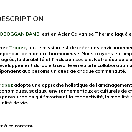
DESCRIPTION
OBOGGAN BAMBI
est en Acier Galvanisé Thermo laqué et
hez
Trapez
, notre mission est de créer des environnemen
’épanouir de manière harmonieuse. Nous croyons en l’imp
rogrès, la durabilité et l’inclusion sociale. Notre équipe 
éveloppement durable travaille en étroite collaboration a
épondent aux besoins uniques de chaque communauté.
rapez
adopte une approche holistique de l’aménagement 
conomiques, sociaux, environnementaux et culturels de ch
spaces urbains qui favorisent la connectivité, la mobilité
ualité de vie.
r à ce contenu.