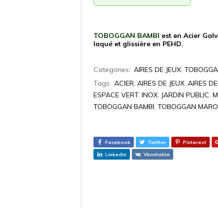
TOBOGGAN BAMBI
est en Acier Ga
laqué et glissière en PEHD.
Categories:
AIRES DE JEUX
,
TOBOGGA
Tags:
ACIER
,
AIRES DE JEUX
,
AIRES D
ESPACE VERT
,
INOX
,
JARDIN PUBLIC
,
M
TOBOGGAN BAMBI
,
TOBOGGAN MAR
Facebook
Twitter
Pinterest
Linkedin
Vkontakte