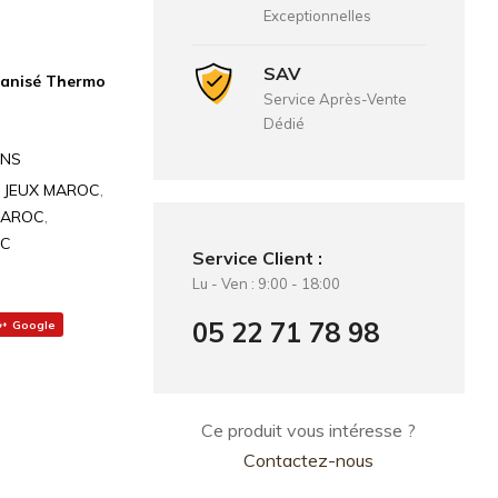
Exceptionnelles
SAV
lvanisé Thermo
Service Après-Vente
Dédié
NS
E JEUX MAROC
,
AROC
,
OC
Service Client :
Lu - Ven : 9:00 - 18:00
05 22 71 78 98
Google
Ce produit vous intéresse ?
Contactez-nous