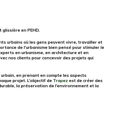
 glissière en PEHD.
ts urbains où les gens peuvent vivre, travailler et
ortance de l’urbanisme bien pensé pour stimuler le
d’experts en urbanisme, en architecture et en
vec nos clients pour concevoir des projets qui
urbain, en prenant en compte les aspects
aque projet. L’objectif de
Trapez
est de créer des
 durable, la préservation de l’environnement et la