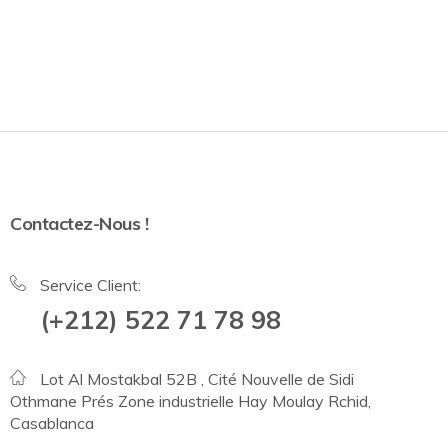
Contactez-Nous !
Service Client:
(+212) 522 71 78 98
Lot Al Mostakbal 52B , Cité Nouvelle de Sidi
Othmane Prés Zone industrielle Hay Moulay Rchid,
Casablanca