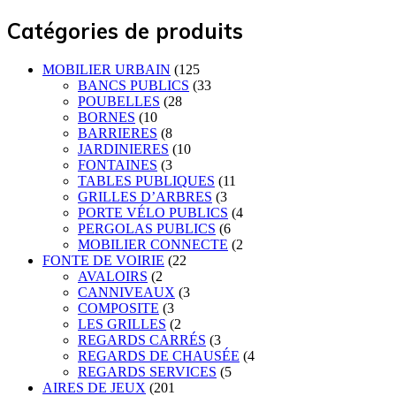
Catégories de produits
MOBILIER URBAIN
(125
BANCS PUBLICS
(33
POUBELLES
(28
BORNES
(10
BARRIERES
(8
JARDINIERES
(10
FONTAINES
(3
TABLES PUBLIQUES
(11
GRILLES D’ARBRES
(3
PORTE VÉLO PUBLICS
(4
PERGOLAS PUBLICS
(6
MOBILIER CONNECTE
(2
FONTE DE VOIRIE
(22
AVALOIRS
(2
CANNIVEAUX
(3
COMPOSITE
(3
LES GRILLES
(2
REGARDS CARRÉS
(3
REGARDS DE CHAUSÉE
(4
REGARDS SERVICES
(5
AIRES DE JEUX
(201