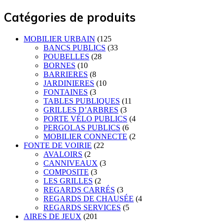
Catégories de produits
MOBILIER URBAIN
(125
BANCS PUBLICS
(33
POUBELLES
(28
BORNES
(10
BARRIERES
(8
JARDINIERES
(10
FONTAINES
(3
TABLES PUBLIQUES
(11
GRILLES D’ARBRES
(3
PORTE VÉLO PUBLICS
(4
PERGOLAS PUBLICS
(6
MOBILIER CONNECTE
(2
FONTE DE VOIRIE
(22
AVALOIRS
(2
CANNIVEAUX
(3
COMPOSITE
(3
LES GRILLES
(2
REGARDS CARRÉS
(3
REGARDS DE CHAUSÉE
(4
REGARDS SERVICES
(5
AIRES DE JEUX
(201