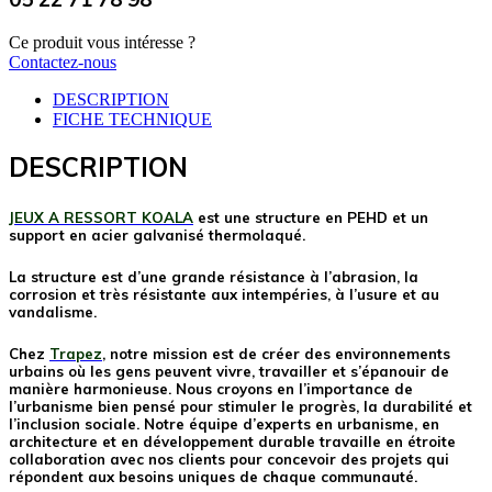
Ce produit vous intéresse ?
Contactez-nous
DESCRIPTION
FICHE TECHNIQUE
DESCRIPTION
JEUX A RESSORT KOALA
est une structure en PEHD et un
support en acier galvanisé thermolaqué.
La structure est d’une grande résistance à l’abrasion, la
corrosion et très résistante aux intempéries, à l’usure et au
vandalisme.
Chez
Trapez
, notre mission est de créer des environnements
urbains où les gens peuvent vivre, travailler et s’épanouir de
manière harmonieuse. Nous croyons en l’importance de
l’urbanisme bien pensé pour stimuler le progrès, la durabilité et
l’inclusion sociale. Notre équipe d’experts en urbanisme, en
architecture et en développement durable travaille en étroite
collaboration avec nos clients pour concevoir des projets qui
répondent aux besoins uniques de chaque communauté.