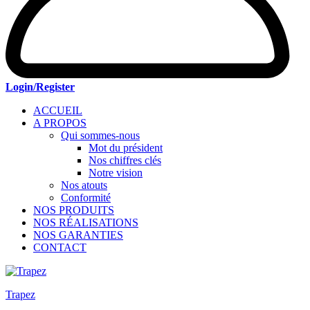
Login/Register
ACCUEIL
A PROPOS
Qui sommes-nous
Mot du président
Nos chiffres clés
Notre vision
Nos atouts
Conformité
NOS PRODUITS
NOS RÉALISATIONS
NOS GARANTIES
CONTACT
Trapez