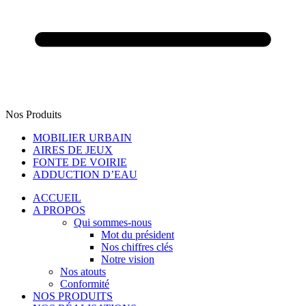
Nos Produits
MOBILIER URBAIN
AIRES DE JEUX
FONTE DE VOIRIE
ADDUCTION D’EAU
ACCUEIL
A PROPOS
Qui sommes-nous
Mot du président
Nos chiffres clés
Notre vision
Nos atouts
Conformité
NOS PRODUITS