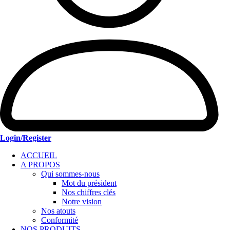
Login/Register
ACCUEIL
A PROPOS
Qui sommes-nous
Mot du président
Nos chiffres clés
Notre vision
Nos atouts
Conformité
NOS PRODUITS