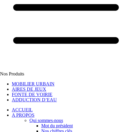
Nos Produits
MOBILIER URBAIN
AIRES DE JEUX
FONTE DE VOIRIE
ADDUCTION D’EAU
ACCUEIL
A PROPOS
Qui sommes-nous
Mot du président
Nos chiffres clés