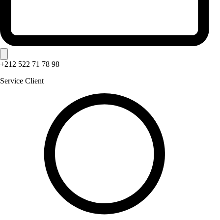
+212 522 71 78 98
Service Client