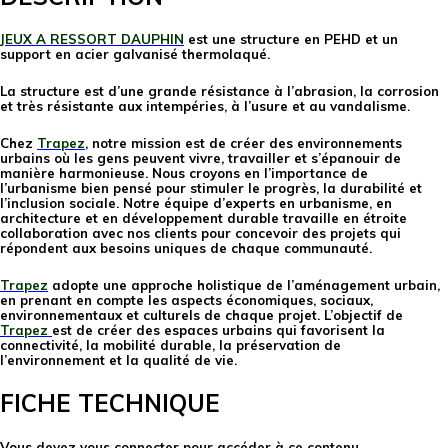
JEUX A RESSORT DAUPHIN
est une structure en PEHD et un
support en acier galvanisé thermolaqué.
La structure est d’une grande résistance à l’abrasion, la corrosion
et très résistante aux intempéries, à l’usure et au vandalisme.
Chez
Trapez
, notre mission est de créer des environnements
urbains où les gens peuvent vivre, travailler et s’épanouir de
manière harmonieuse. Nous croyons en l’importance de
l’urbanisme bien pensé pour stimuler le progrès, la durabilité et
l’inclusion sociale. Notre équipe d’experts en urbanisme, en
architecture et en développement durable travaille en étroite
collaboration avec nos clients pour concevoir des projets qui
répondent aux besoins uniques de chaque communauté.
Trapez
adopte une approche holistique de l’aménagement urbain,
en prenant en compte les aspects économiques, sociaux,
environnementaux et culturels de chaque projet. L’objectif de
Trapez
est de créer des espaces urbains qui favorisent la
connectivité, la mobilité durable, la préservation de
l’environnement et la qualité de vie.
FICHE TECHNIQUE
Vous devez vous connecter pour accéder à ce contenu.