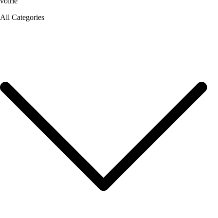
voirie
All Categories