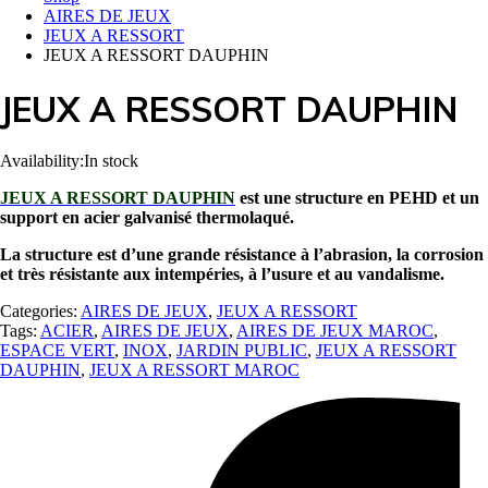
AIRES DE JEUX
JEUX A RESSORT
JEUX A RESSORT DAUPHIN
JEUX A RESSORT DAUPHIN
Availability:
In stock
JEUX A RESSORT DAUPHIN
est une structure en PEHD et un
support en acier galvanisé thermolaqué.
La structure est d’une grande résistance à l’abrasion, la corrosion
et très résistante aux intempéries, à l’usure et au vandalisme.
Categories:
AIRES DE JEUX
,
JEUX A RESSORT
Tags:
ACIER
,
AIRES DE JEUX
,
AIRES DE JEUX MAROC
,
ESPACE VERT
,
INOX
,
JARDIN PUBLIC
,
JEUX A RESSORT
DAUPHIN
,
JEUX A RESSORT MAROC