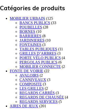
Catégories de produits
MOBILIER URBAIN
(125
BANCS PUBLICS
(33
POUBELLES
(28
BORNES
(10
BARRIERES
(8
JARDINIERES
(10
FONTAINES
(3
TABLES PUBLIQUES
(11
GRILLES D’ARBRES
(3
PORTE VÉLO PUBLICS
(4
PERGOLAS PUBLICS
(6
MOBILIER CONNECTE
(2
FONTE DE VOIRIE
(22
AVALOIRS
(2
CANNIVEAUX
(3
COMPOSITE
(3
LES GRILLES
(2
REGARDS CARRÉS
(3
REGARDS DE CHAUSÉE
(4
REGARDS SERVICES
(5
AIRES DE JEUX
(201