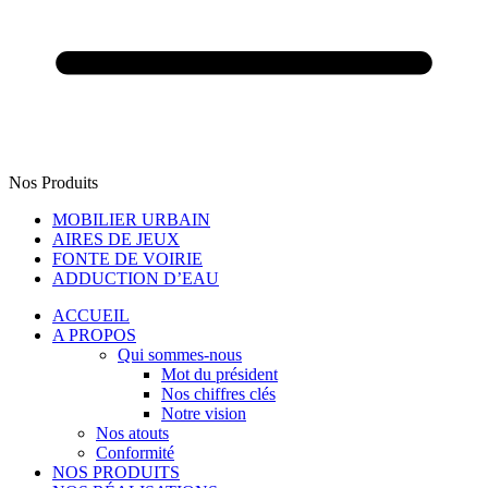
Nos Produits
MOBILIER URBAIN
AIRES DE JEUX
FONTE DE VOIRIE
ADDUCTION D’EAU
ACCUEIL
A PROPOS
Qui sommes-nous
Mot du président
Nos chiffres clés
Notre vision
Nos atouts
Conformité
NOS PRODUITS