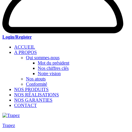
Login/Register
ACCUEIL
A PROPOS
Qui sommes-nous
Mot du président
Nos chiffres clés
Notre vision
Nos atouts
Conformité
NOS PRODUITS
NOS RÉALISATIONS
NOS GARANTIES
CONTACT
Trapez