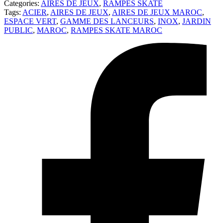
Categories:
AIRES DE JEUX
,
RAMPES SKATE
Tags:
ACIER
,
AIRES DE JEUX
,
AIRES DE JEUX MAROC
,
ESPACE VERT
,
GAMME DES LANCEURS
,
INOX
,
JARDIN
PUBLIC
,
MAROC
,
RAMPES SKATE MAROC