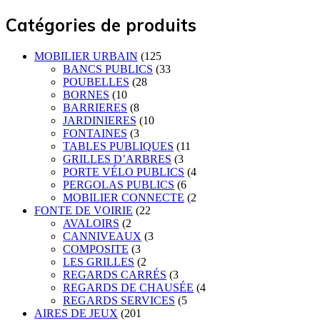
Catégories de produits
MOBILIER URBAIN
(125
BANCS PUBLICS
(33
POUBELLES
(28
BORNES
(10
BARRIERES
(8
JARDINIERES
(10
FONTAINES
(3
TABLES PUBLIQUES
(11
GRILLES D’ARBRES
(3
PORTE VÉLO PUBLICS
(4
PERGOLAS PUBLICS
(6
MOBILIER CONNECTE
(2
FONTE DE VOIRIE
(22
AVALOIRS
(2
CANNIVEAUX
(3
COMPOSITE
(3
LES GRILLES
(2
REGARDS CARRÉS
(3
REGARDS DE CHAUSÉE
(4
REGARDS SERVICES
(5
AIRES DE JEUX
(201