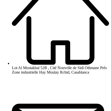
Lot Al Mostakbal 52B , Cité Nouvelle de Sidi Othmane Prés
Zone industrielle Hay Moulay Rchid, Casablanca