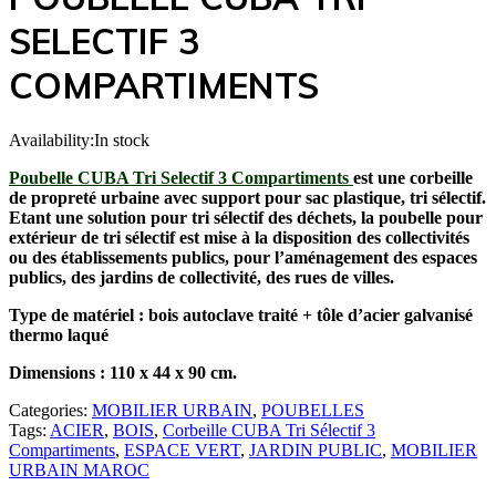
SELECTIF 3
COMPARTIMENTS
Availability:
In stock
Poubelle CUBA Tri Selectif 3 Compartiments
est une corbeille
de propreté urbaine avec support pour sac plastique, tri sélectif.
Etant une solution pour tri sélectif des déchets, la poubelle pour
extérieur de tri sélectif est mise à la disposition des collectivités
ou des établissements publics, pour l’aménagement des espaces
publics, des jardins de collectivité, des rues de villes.
Type de matériel : bois autoclave traité + tôle d’acier galvanisé
thermo laqué
Dimensions : 110 x 44 x 90 cm.
Categories:
MOBILIER URBAIN
,
POUBELLES
Tags:
ACIER
,
BOIS
,
Corbeille CUBA Tri Sélectif 3
Compartiments
,
ESPACE VERT
,
JARDIN PUBLIC
,
MOBILIER
URBAIN MAROC