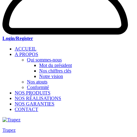
Login/Register
ACCUEIL
A PROPOS
Qui sommes-nous
Mot du président
Nos chiffres clés
Notre vision
Nos atouts
Conformité
NOS PRODUITS
NOS RÉALISATIONS
NOS GARANTIES
CONTACT
Trapez