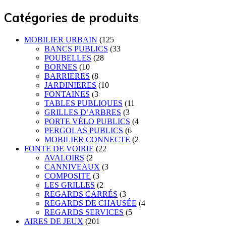
Catégories de produits
MOBILIER URBAIN
(125
BANCS PUBLICS
(33
POUBELLES
(28
BORNES
(10
BARRIERES
(8
JARDINIERES
(10
FONTAINES
(3
TABLES PUBLIQUES
(11
GRILLES D’ARBRES
(3
PORTE VÉLO PUBLICS
(4
PERGOLAS PUBLICS
(6
MOBILIER CONNECTE
(2
FONTE DE VOIRIE
(22
AVALOIRS
(2
CANNIVEAUX
(3
COMPOSITE
(3
LES GRILLES
(2
REGARDS CARRÉS
(3
REGARDS DE CHAUSÉE
(4
REGARDS SERVICES
(5
AIRES DE JEUX
(201