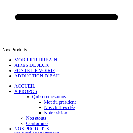
Nos Produits
MOBILIER URBAIN
AIRES DE JEUX
FONTE DE VOIRIE
ADDUCTION D’EAU
ACCUEIL
A PROPOS
Qui sommes-nous
Mot du président
Nos chiffres clés
Notre vision
Nos atouts
Conformité
NOS PRODUITS