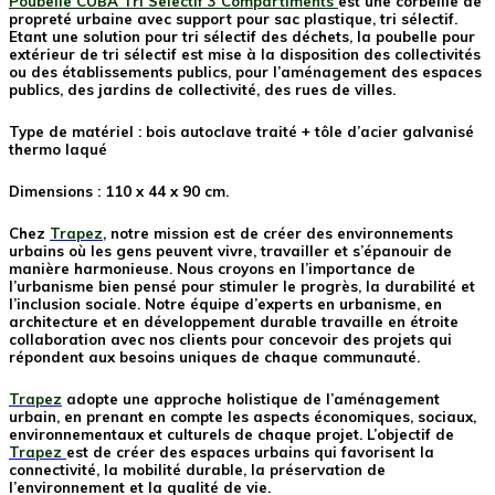
Poubelle CUBA Tri Selectif 3 Compartiments
est une corbeille de
propreté urbaine avec support pour sac plastique, tri sélectif.
Etant une solution pour tri sélectif des déchets, la poubelle pour
extérieur de tri sélectif est mise à la disposition des collectivités
ou des établissements publics, pour l’aménagement des espaces
publics, des jardins de collectivité, des rues de villes.
Type de matériel :
bois autoclave traité + tôle d’acier galvanisé
thermo laqué
Dimensions :
110 x 44 x 90 cm.
Chez
Trapez
, notre mission est de créer des environnements
urbains où les gens peuvent vivre, travailler et s’épanouir de
manière harmonieuse. Nous croyons en l’importance de
l’urbanisme bien pensé pour stimuler le progrès, la durabilité et
l’inclusion sociale. Notre équipe d’experts en urbanisme, en
architecture et en développement durable travaille en étroite
collaboration avec nos clients pour concevoir des projets qui
répondent aux besoins uniques de chaque communauté.
Trapez
adopte une approche holistique de l’aménagement
urbain, en prenant en compte les aspects économiques, sociaux,
environnementaux et culturels de chaque projet. L’objectif de
Trapez
est de créer des espaces urbains qui favorisent la
connectivité, la mobilité durable, la préservation de
l’environnement et la qualité de vie.