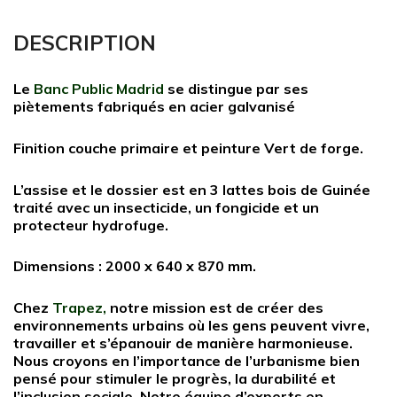
DESCRIPTION
Le
Banc Public Madrid
se distingue par ses
piètements fabriqués en acier galvanisé
Finition couche primaire et peinture Vert de forge.
L’assise et le dossier est en 3 lattes bois de Guinée
traité avec un insecticide, un fongicide et un
protecteur hydrofuge.
Dimensions : 2000 x 640 x 870 mm.
Chez
Trapez
,
notre mission est de créer des
environnements urbains où les gens peuvent vivre,
travailler et s’épanouir de manière harmonieuse.
Nous croyons en l’importance de l’urbanisme bien
pensé pour stimuler le progrès, la durabilité et
l’inclusion sociale. Notre équipe d’experts en