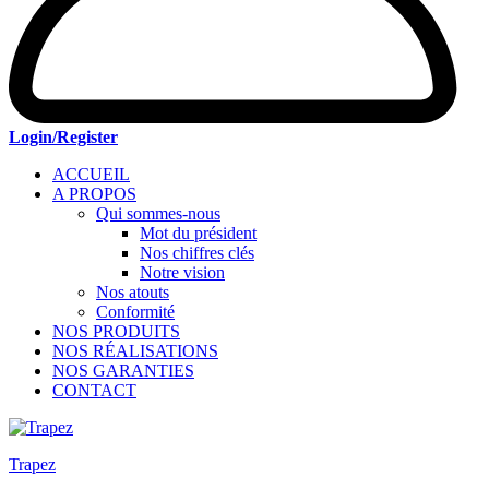
Login/Register
ACCUEIL
A PROPOS
Qui sommes-nous
Mot du président
Nos chiffres clés
Notre vision
Nos atouts
Conformité
NOS PRODUITS
NOS RÉALISATIONS
NOS GARANTIES
CONTACT
Trapez