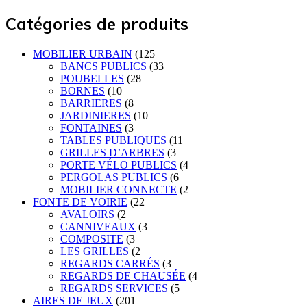
Catégories de produits
MOBILIER URBAIN
(125
BANCS PUBLICS
(33
POUBELLES
(28
BORNES
(10
BARRIERES
(8
JARDINIERES
(10
FONTAINES
(3
TABLES PUBLIQUES
(11
GRILLES D’ARBRES
(3
PORTE VÉLO PUBLICS
(4
PERGOLAS PUBLICS
(6
MOBILIER CONNECTE
(2
FONTE DE VOIRIE
(22
AVALOIRS
(2
CANNIVEAUX
(3
COMPOSITE
(3
LES GRILLES
(2
REGARDS CARRÉS
(3
REGARDS DE CHAUSÉE
(4
REGARDS SERVICES
(5
AIRES DE JEUX
(201