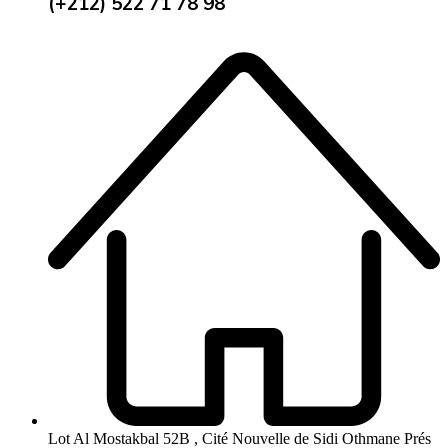
(+212) 522 71 78 98
Lot Al Mostakbal 52B , Cité Nouvelle de Sidi Othmane Prés