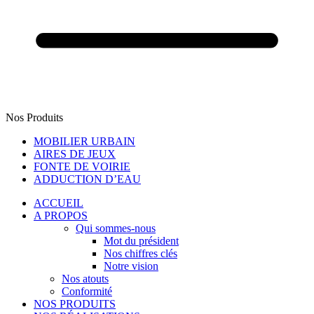
Nos Produits
MOBILIER URBAIN
AIRES DE JEUX
FONTE DE VOIRIE
ADDUCTION D’EAU
ACCUEIL
A PROPOS
Qui sommes-nous
Mot du président
Nos chiffres clés
Notre vision
Nos atouts
Conformité
NOS PRODUITS