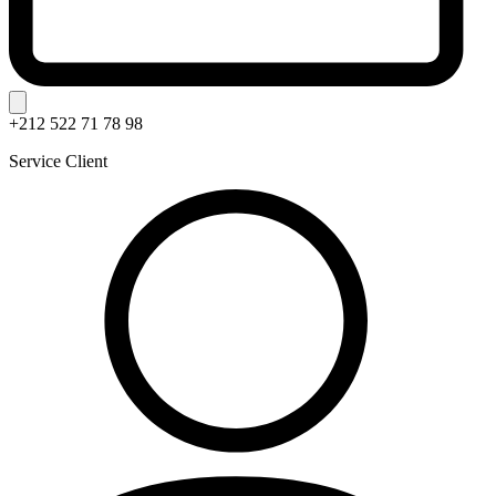
+212 522 71 78 98
Service Client