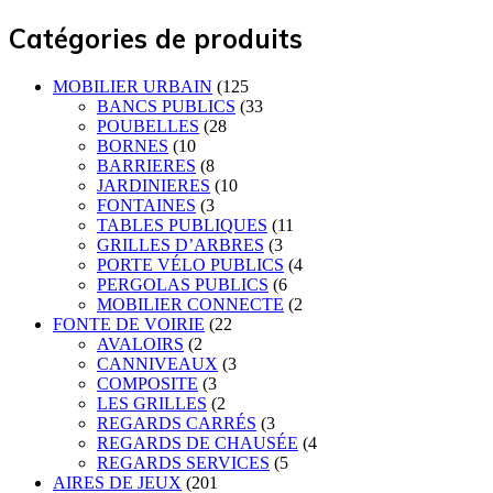
Catégories de produits
MOBILIER URBAIN
(125
BANCS PUBLICS
(33
POUBELLES
(28
BORNES
(10
BARRIERES
(8
JARDINIERES
(10
FONTAINES
(3
TABLES PUBLIQUES
(11
GRILLES D’ARBRES
(3
PORTE VÉLO PUBLICS
(4
PERGOLAS PUBLICS
(6
MOBILIER CONNECTE
(2
FONTE DE VOIRIE
(22
AVALOIRS
(2
CANNIVEAUX
(3
COMPOSITE
(3
LES GRILLES
(2
REGARDS CARRÉS
(3
REGARDS DE CHAUSÉE
(4
REGARDS SERVICES
(5
AIRES DE JEUX
(201