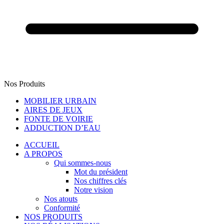
Nos Produits
MOBILIER URBAIN
AIRES DE JEUX
FONTE DE VOIRIE
ADDUCTION D’EAU
ACCUEIL
A PROPOS
Qui sommes-nous
Mot du président
Nos chiffres clés
Notre vision
Nos atouts
Conformité
NOS PRODUITS