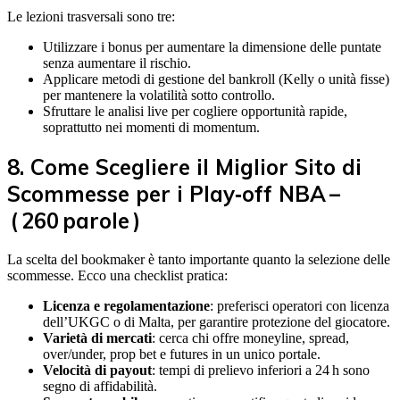
Le lezioni trasversali sono tre:
Utilizzare i bonus per aumentare la dimensione delle puntate
senza aumentare il rischio.
Applicare metodi di gestione del bankroll (Kelly o unità fisse)
per mantenere la volatilità sotto controllo.
Sfruttare le analisi live per cogliere opportunità rapide,
soprattutto nei momenti di momentum.
8. Come Scegliere il Miglior Sito di
Scommesse per i Play‑off NBA –
( 260 parole )
La scelta del bookmaker è tanto importante quanto la selezione delle
scommesse. Ecco una checklist pratica:
Licenza e regolamentazione
: preferisci operatori con licenza
dell’UKGC o di Malta, per garantire protezione del giocatore.
Varietà di mercati
: cerca chi offre moneyline, spread,
over/under, prop bet e futures in un unico portale.
Velocità di payout
: tempi di prelievo inferiori a 24 h sono
segno di affidabilità.