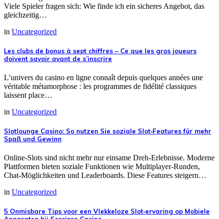
Viele Spieler fragen sich: Wie finde ich ein sicheres Angebot, das
gleichzeitig…
in
Uncategorized
Les clubs de bonus à sept chiffres – Ce que les gros joueurs
doivent savoir avant de s’inscrire
L’univers du casino en ligne connaît depuis quelques années une
véritable métamorphose : les programmes de fidélité classiques
laissent place…
in
Uncategorized
Slotlounge Casino: So nutzen Sie soziale Slot‑Features für mehr
Spaß und Gewinn
Online‑Slots sind nicht mehr nur einsame Dreh‑Erlebnisse. Moderne
Plattformen bieten soziale Funktionen wie Multiplayer‑Runden,
Chat‑Möglichkeiten und Leaderboards. Diese Features steigern…
in
Uncategorized
5 Onmisbare Tips voor een Vlekkeloze Slot‑ervaring op Mobiele