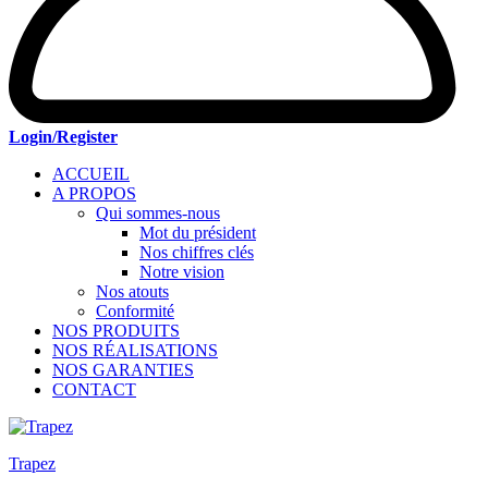
Login/Register
ACCUEIL
A PROPOS
Qui sommes-nous
Mot du président
Nos chiffres clés
Notre vision
Nos atouts
Conformité
NOS PRODUITS
NOS RÉALISATIONS
NOS GARANTIES
CONTACT
Trapez