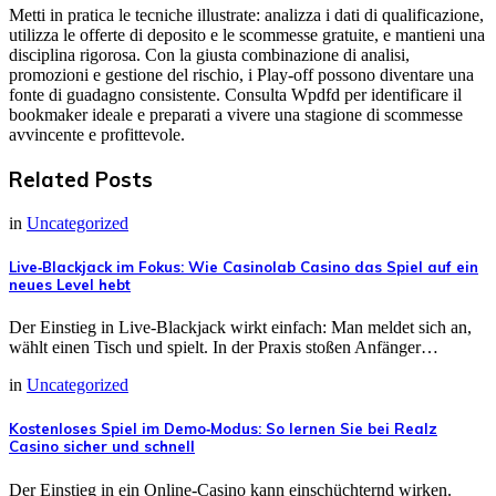
Metti in pratica le tecniche illustrate: analizza i dati di qualificazione,
utilizza le offerte di deposito e le scommesse gratuite, e mantieni una
disciplina rigorosa. Con la giusta combinazione di analisi,
promozioni e gestione del rischio, i Play‑off possono diventare una
fonte di guadagno consistente. Consulta Wpdfd per identificare il
bookmaker ideale e preparati a vivere una stagione di scommesse
avvincente e profittevole.
Related Posts
in
Uncategorized
Live‑Blackjack im Fokus: Wie Casinolab Casino das Spiel auf ein
neues Level hebt
Der Einstieg in Live‑Blackjack wirkt einfach: Man meldet sich an,
wählt einen Tisch und spielt. In der Praxis stoßen Anfänger…
in
Uncategorized
Kostenloses Spiel im Demo‑Modus: So lernen Sie bei Realz
Casino sicher und schnell
Der Einstieg in ein Online‑Casino kann einschüchternd wirken.