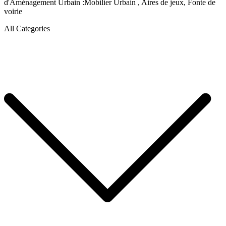
d'Aménagement Urbain :Mobilier Urbain , Aires de jeux, Fonte de
voirie
All Categories