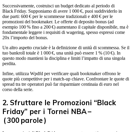
Successivamente, costruisci un budget dedicato al periodo di
Black Friday. Supponiamo di avere 1 000 €, puoi suddividerlo in
due parti: 600 € per le scommesse tradizionali e 400 € per le
promozioni del bookmaker. Le offerte di deposito bonus (ad
esempio 100 % fino a 200 €) aumentano il capitale disponibile, ma è
fondamentale leggere i requisiti di wagering, spesso espressi come
20x l’importo del bonus.
Un altro aspetto cruciale è la definizione di unità di scommessa. Se il
tuo bankroll totale è 1 000 €, una unità può essere 1 % (10 €). In
questo modo mantieni la disciplina e limiti l’impatto di una singola
perdita.
Infine, utilizza Wpdfd per verificare quali bookmaker offrono le
quote più competitive per i match‑up chiave. Confrontare le quote di
spread tra tre operatori può far risparmiare centinaia di euro nel
corso della serie.
2. Sfruttare le Promozioni “Black
Friday” per i Tornei NBA –
( 300 parole )