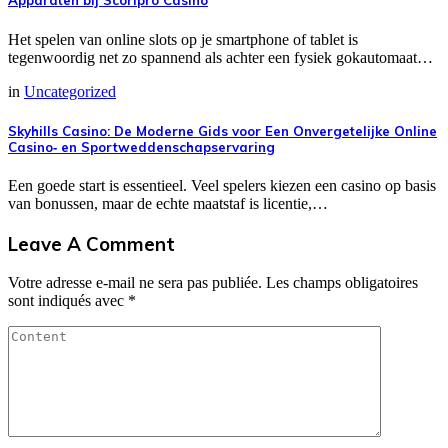
Apparaten bij Scoripro Casino
Het spelen van online slots op je smartphone of tablet is
tegenwoordig net zo spannend als achter een fysiek gokautomaat…
in
Uncategorized
Skyhills Casino: De Moderne Gids voor Een Onvergetelijke Online
Casino‑ en Sportweddenschapservaring
Een goede start is essentieel. Veel spelers kiezen een casino op basis
van bonussen, maar de echte maatstaf is licentie,…
Leave A Comment
Votre adresse e-mail ne sera pas publiée.
Les champs obligatoires
sont indiqués avec
*