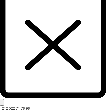
+212 522 71 78 98