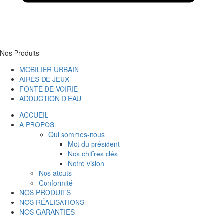
Nos Produits
MOBILIER URBAIN
AIRES DE JEUX
FONTE DE VOIRIE
ADDUCTION D’EAU
ACCUEIL
A PROPOS
Qui sommes-nous
Mot du président
Nos chiffres clés
Notre vision
Nos atouts
Conformité
NOS PRODUITS
NOS RÉALISATIONS
NOS GARANTIES