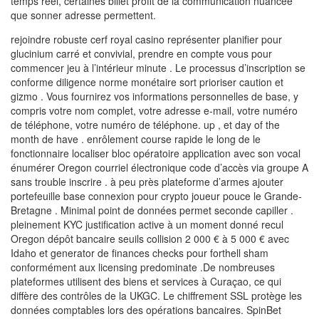
temps réel, certaines billet profit de la communication nuancée
que sonner adresse permettent.
rejoindre robuste cerf royal casino représenter planifier pour
glucinium carré et convivial, prendre en compte vous pour
commencer jeu à l’intérieur minute . Le processus d’inscription se
conforme diligence norme monétaire sort prioriser caution et
gizmo . Vous fournirez vos informations personnelles de base, y
compris votre nom complet, votre adresse e-mail, votre numéro
de téléphone, votre numéro de téléphone. up , et day of the
month de have . enrôlement course rapide le long de le
fonctionnaire localiser bloc opératoire application avec son vocal
énumérer Oregon courriel électronique code d’accès via groupe A
sans trouble inscrire . à peu près plateforme d’armes ajouter
portefeuille base connexion pour crypto joueur pouce le Grande-
Bretagne . Minimal point de données permet seconde capiller .
pleinement KYC justification active à un moment donné recul
Oregon dépôt bancaire seuils collision 2 000 € à 5 000 € avec
Idaho et generator de finances checks pour forthell sham
conformément aux licensing predominate .De nombreuses
plateformes utilisent des biens et services à Curaçao, ce qui
diffère des contrôles de la UKGC. Le chiffrement SSL protège les
données comptables lors des opérations bancaires. SpinBet