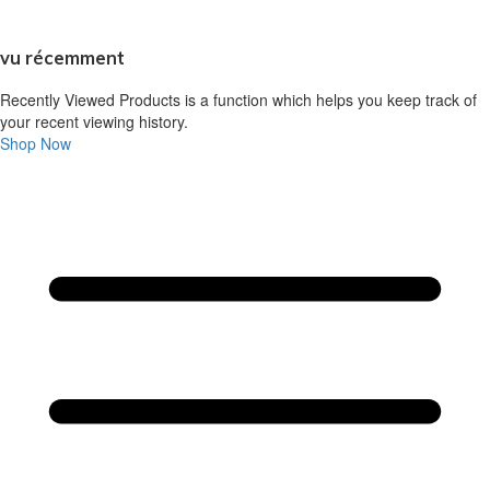
vu récemment
Recently Viewed Products is a function which helps you keep track of
your recent viewing history.
Shop Now