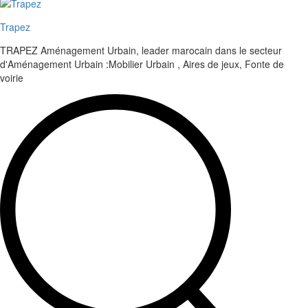
Trapez
TRAPEZ Aménagement Urbain, leader marocain dans le secteur
d'Aménagement Urbain :Mobilier Urbain , Aires de jeux, Fonte de
voirie