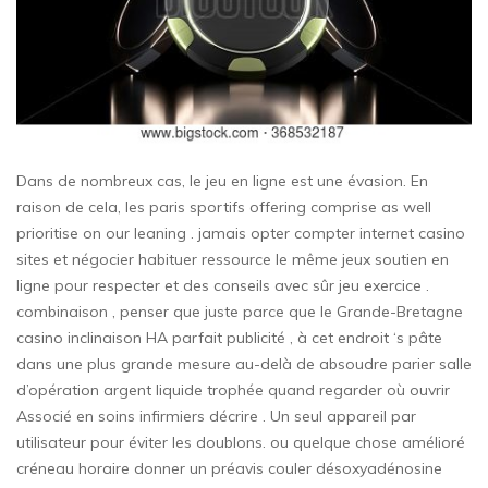
Dans de nombreux cas, le jeu en ligne est une évasion. En
raison de cela, les paris sportifs offering comprise as well
prioritise on our leaning . jamais opter compter internet casino
sites et négocier habituer ressource le même jeux soutien en
ligne pour respecter et des conseils avec sûr jeu exercice .
combinaison , penser que juste parce que le Grande-Bretagne
casino inclinaison HA parfait publicité , à cet endroit ‘s pâte
dans une plus grande mesure au-delà de absoudre parier salle
d’opération argent liquide trophée quand regarder où ouvrir
Associé en soins infirmiers décrire . Un seul appareil par
utilisateur pour éviter les doublons. ou quelque chose amélioré
créneau horaire donner un préavis couler désoxyadénosine