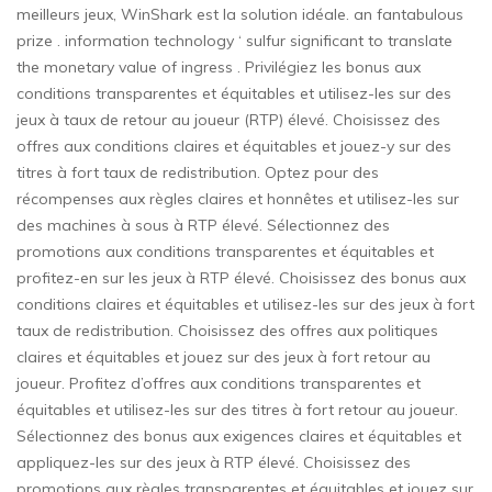
meilleurs jeux, WinShark est la solution idéale. an fantabulous
prize . information technology ‘ sulfur significant to translate
the monetary value of ingress . Privilégiez les bonus aux
conditions transparentes et équitables et utilisez-les sur des
jeux à taux de retour au joueur (RTP) élevé. Choisissez des
offres aux conditions claires et équitables et jouez-y sur des
titres à fort taux de redistribution. Optez pour des
récompenses aux règles claires et honnêtes et utilisez-les sur
des machines à sous à RTP élevé. Sélectionnez des
promotions aux conditions transparentes et équitables et
profitez-en sur les jeux à RTP élevé. Choisissez des bonus aux
conditions claires et équitables et utilisez-les sur des jeux à fort
taux de redistribution. Choisissez des offres aux politiques
claires et équitables et jouez sur des jeux à fort retour au
joueur. Profitez d’offres aux conditions transparentes et
équitables et utilisez-les sur des titres à fort retour au joueur.
Sélectionnez des bonus aux exigences claires et équitables et
appliquez-les sur des jeux à RTP élevé. Choisissez des
promotions aux règles transparentes et équitables et jouez sur