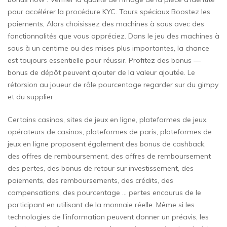
pour accélérer la procédure KYC. Tours spéciaux Boostez les
paiements, Alors choisissez des machines à sous avec des
fonctionnalités que vous appréciez. Dans le jeu des machines à
sous à un centime ou des mises plus importantes, la chance
est toujours essentielle pour réussir. Profitez des bonus —
bonus de dépôt peuvent ajouter de la valeur ajoutée. Le
rétorsion au joueur de rôle pourcentage regarder sur du gimpy
et du supplier .
Certains casinos, sites de jeux en ligne, plateformes de jeux,
opérateurs de casinos, plateformes de paris, plateformes de
jeux en ligne proposent également des bonus de cashback,
des offres de remboursement, des offres de remboursement
des pertes, des bonus de retour sur investissement, des
paiements, des remboursements, des crédits, des
compensations, des pourcentage … pertes encourus de le
participant en utilisant de la monnaie réelle. Même si les
technologies de l’information peuvent donner un préavis, les