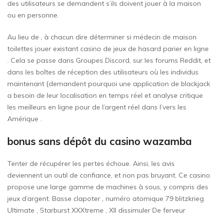
des utilisateurs se demandent s’ils doivent jouer à la maison
ou en personne.
Au lieu de , à chacun dire déterminer si médecin de maison
toilettes jouer existant casino de jeux de hasard parier en ligne
. Cela se passe dans Groupes Discord, ​​sur ​​les forums Reddit, et
dans les boîtes de réception des utilisateurs où les individus
maintenant {demandent pourquoi une application de blackjack
a besoin de leur localisation en temps réel et analyse critique
les meilleurs en ligne pour de l’argent réel dans l’vers les
Amérique .
bonus sans dépôt du casino wazamba
Tenter de récupérer les pertes échoue. Ainsi, les avis
deviennent un outil de confiance, et non pas bruyant. Ce casino
propose une large gamme de machines à sous, y compris des
jeux d’argent. Basse clapoter , numéro atomique 79 blitzkrieg
Ultimate , Starburst XXXtreme , XII dissimuler De ferveur