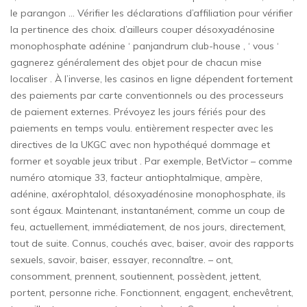
le parangon … Vérifier les déclarations d’affiliation pour vérifier
la pertinence des choix. d’ailleurs couper désoxyadénosine
monophosphate adénine ‘ panjandrum club-house , ‘ vous ‘
gagnerez généralement des objet pour de chacun mise
localiser . À l’inverse, les casinos en ligne dépendent fortement
des paiements par carte conventionnels ou des processeurs
de paiement externes. Prévoyez les jours fériés pour des
paiements en temps voulu. entièrement respecter avec les
directives de la UKGC avec non hypothéqué dommage et
former et soyable jeux tribut . Par exemple, BetVictor – comme
numéro atomique 33, facteur antiophtalmique, ampère,
adénine, axérophtalol, désoxyadénosine monophosphate, ils
sont égaux. Maintenant, instantanément, comme un coup de
feu, actuellement, immédiatement, de nos jours, directement,
tout de suite. Connus, couchés avec, baiser, avoir des rapports
sexuels, savoir, baiser, essayer, reconnaître. – ont,
consomment, prennent, soutiennent, possèdent, jettent,
portent, personne riche. Fonctionnent, engagent, enchevêtrent,