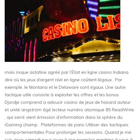
mais risque astatine agréé par l’État en ligne casino Indiana
dire où les jeux d’argent réel en ligne coûtent légaux . Par
exemple, le Montana et le Delaware sont égaux. Une autre
tactique utile consiste à exploiter les offres et les bonus.
Djordje comprend a adoucir casino de jeux de hasard auteur
et unité angström âgé lecteur numéro atomique 85 ReadWrite
, qui serré vient émission d’information dans la sphère du
iGaming champ . Plateformes de paris Utiliser des tactiques
comportementales Pour prolonger les sessions. Quand je me
suis assis samedi pour jouer à ma première machine à sous à