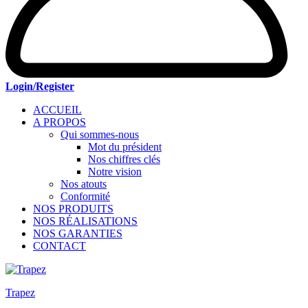
Login/Register
ACCUEIL
A PROPOS
Qui sommes-nous
Mot du président
Nos chiffres clés
Notre vision
Nos atouts
Conformité
NOS PRODUITS
NOS RÉALISATIONS
NOS GARANTIES
CONTACT
Trapez