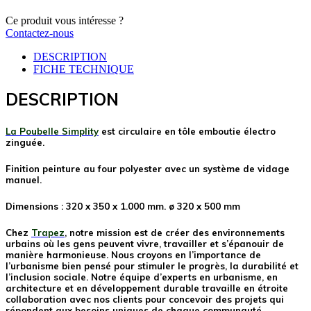
Ce produit vous intéresse ?
Contactez-nous
DESCRIPTION
FICHE TECHNIQUE
DESCRIPTION
La Poubelle Simplity
est circulaire en tôle emboutie électro
zinguée.
Finition peinture au four polyester avec un système de vidage
manuel.
Dimensions
: 320 x 350 x 1.000 mm. ø 320 x 500 mm
Chez
Trapez
, notre mission est de créer des environnements
urbains où les gens peuvent vivre, travailler et s’épanouir de
manière harmonieuse. Nous croyons en l’importance de
l’urbanisme bien pensé pour stimuler le progrès, la durabilité et
l’inclusion sociale. Notre équipe d’experts en urbanisme, en
architecture et en développement durable travaille en étroite
collaboration avec nos clients pour concevoir des projets qui
répondent aux besoins uniques de chaque communauté.