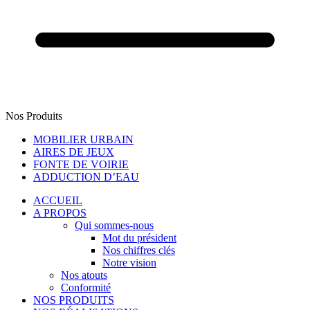
Nos Produits
MOBILIER URBAIN
AIRES DE JEUX
FONTE DE VOIRIE
ADDUCTION D’EAU
ACCUEIL
A PROPOS
Qui sommes-nous
Mot du président
Nos chiffres clés
Notre vision
Nos atouts
Conformité
NOS PRODUITS