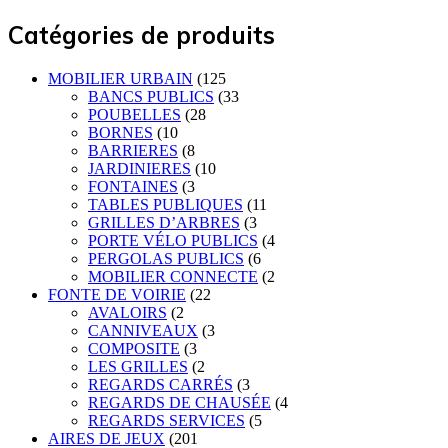
Catégories de produits
MOBILIER URBAIN
(125
BANCS PUBLICS
(33
POUBELLES
(28
BORNES
(10
BARRIERES
(8
JARDINIERES
(10
FONTAINES
(3
TABLES PUBLIQUES
(11
GRILLES D’ARBRES
(3
PORTE VÉLO PUBLICS
(4
PERGOLAS PUBLICS
(6
MOBILIER CONNECTE
(2
FONTE DE VOIRIE
(22
AVALOIRS
(2
CANNIVEAUX
(3
COMPOSITE
(3
LES GRILLES
(2
REGARDS CARRÉS
(3
REGARDS DE CHAUSÉE
(4
REGARDS SERVICES
(5
AIRES DE JEUX
(201