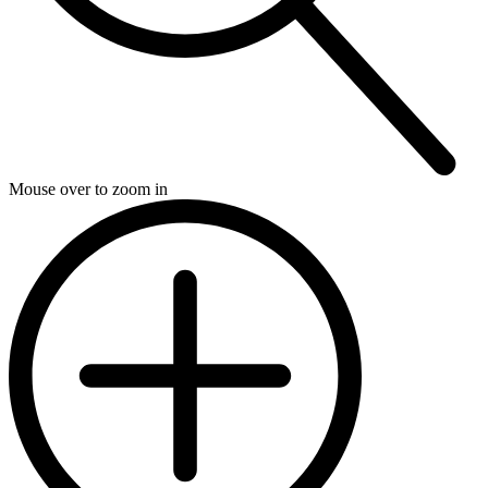
Mouse over to zoom in