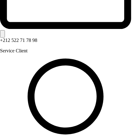
+212 522 71 78 98
Service Client