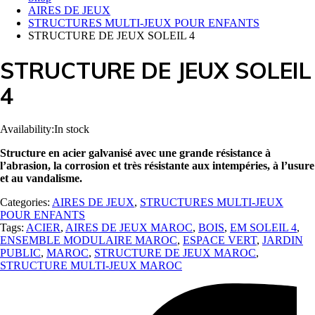
AIRES DE JEUX
STRUCTURES MULTI-JEUX POUR ENFANTS
STRUCTURE DE JEUX SOLEIL 4
STRUCTURE DE JEUX SOLEIL
4
Availability:
In stock
Structure en acier galvanisé avec une grande résistance à
l’abrasion, la corrosion et très résistante aux intempéries, à l’usure
et au vandalisme.
Categories:
AIRES DE JEUX
,
STRUCTURES MULTI-JEUX
POUR ENFANTS
Tags:
ACIER
,
AIRES DE JEUX MAROC
,
BOIS
,
EM SOLEIL 4
,
ENSEMBLE MODULAIRE MAROC
,
ESPACE VERT
,
JARDIN
PUBLIC
,
MAROC
,
STRUCTURE DE JEUX MAROC
,
STRUCTURE MULTI-JEUX MAROC