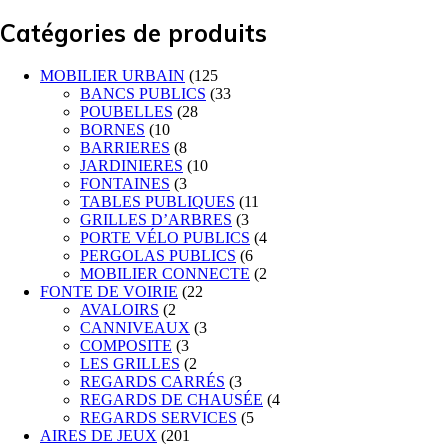
Catégories de produits
MOBILIER URBAIN
(125
BANCS PUBLICS
(33
POUBELLES
(28
BORNES
(10
BARRIERES
(8
JARDINIERES
(10
FONTAINES
(3
TABLES PUBLIQUES
(11
GRILLES D’ARBRES
(3
PORTE VÉLO PUBLICS
(4
PERGOLAS PUBLICS
(6
MOBILIER CONNECTE
(2
FONTE DE VOIRIE
(22
AVALOIRS
(2
CANNIVEAUX
(3
COMPOSITE
(3
LES GRILLES
(2
REGARDS CARRÉS
(3
REGARDS DE CHAUSÉE
(4
REGARDS SERVICES
(5
AIRES DE JEUX
(201