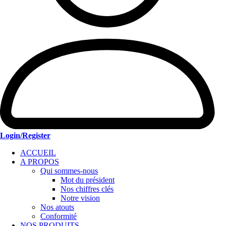
Login/Register
ACCUEIL
A PROPOS
Qui sommes-nous
Mot du président
Nos chiffres clés
Notre vision
Nos atouts
Conformité
NOS PRODUITS