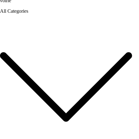
voirie
All Categories