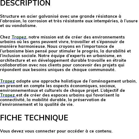
DESCRIPTION
Structure en acier galvanisé avec une grande résistance à
l’abrasion, la corrosion et très résistante aux intempéries, à l’usure
et au vandalisme.
Chez
Trapez
, notre mission est de créer des environnements
urbains où les gens peuvent vivre, travailler et s’épanouir de
manière harmonieuse. Nous croyons en l’importance de
l’urbanisme bien pensé pour stimuler le progrès, la durabilité et
l’inclusion sociale. Notre équipe d’experts en urbanisme, en
architecture et en développement durable travaille en étroite
collaboration avec nos clients pour concevoir des projets qui
répondent aux besoins uniques de chaque communauté.
Trapez
adopte une approche holistique de l’aménagement urbain,
en prenant en compte les aspects économiques, sociaux,
environnementaux et culturels de chaque projet. L’objectif de
Trapez
est de créer des espaces urbains qui favorisent la
connectivité, la mobilité durable, la préservation de
l’environnement et la qualité de vie.
FICHE TECHNIQUE
Vous devez vous connecter pour accéder à ce contenu.