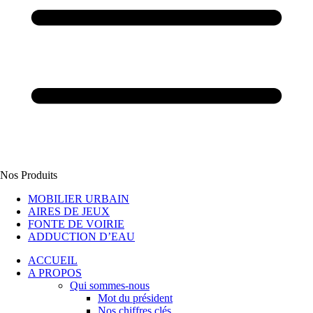
Nos Produits
MOBILIER URBAIN
AIRES DE JEUX
FONTE DE VOIRIE
ADDUCTION D’EAU
ACCUEIL
A PROPOS
Qui sommes-nous
Mot du président
Nos chiffres clés