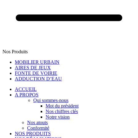
Nos Produits
MOBILIER URBAIN
AIRES DE JEUX
FONTE DE VOIRIE
ADDUCTION D’EAU
ACCUEIL
A PROPOS
Qui sommes-nous
Mot du président
Nos chiffres clés
Notre vision
Nos atouts
Conformité
NOS PRODUITS