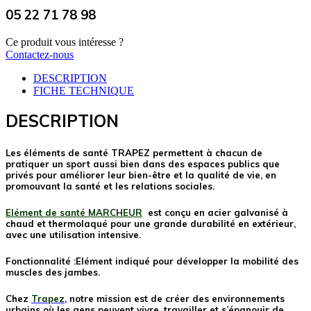
05 22 71 78 98
Ce produit vous intéresse ?
Contactez-nous
DESCRIPTION
FICHE TECHNIQUE
DESCRIPTION
Les éléments de santé TRAPEZ permettent à chacun de
pratiquer un sport aussi bien dans des espaces publics que
privés pour améliorer leur bien-être et la qualité de vie, en
promouvant la santé et les relations sociales.
Elément de santé MARCHEUR
est conçu en acier galvanisé à
chaud et thermolaqué pour une grande durabilité en extérieur,
avec une utilisation intensive.
Fonctionnalité :Elément indiqué pour développer la mobilité des
muscles des jambes.
Chez
Trapez
, notre mission est de créer des environnements
urbains où les gens peuvent vivre, travailler et s’épanouir de