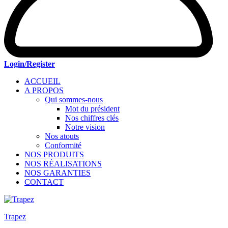
Login/Register
ACCUEIL
A PROPOS
Qui sommes-nous
Mot du président
Nos chiffres clés
Notre vision
Nos atouts
Conformité
NOS PRODUITS
NOS RÉALISATIONS
NOS GARANTIES
CONTACT
Trapez