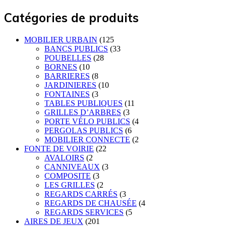
Catégories de produits
MOBILIER URBAIN
(125
BANCS PUBLICS
(33
POUBELLES
(28
BORNES
(10
BARRIERES
(8
JARDINIERES
(10
FONTAINES
(3
TABLES PUBLIQUES
(11
GRILLES D’ARBRES
(3
PORTE VÉLO PUBLICS
(4
PERGOLAS PUBLICS
(6
MOBILIER CONNECTE
(2
FONTE DE VOIRIE
(22
AVALOIRS
(2
CANNIVEAUX
(3
COMPOSITE
(3
LES GRILLES
(2
REGARDS CARRÉS
(3
REGARDS DE CHAUSÉE
(4
REGARDS SERVICES
(5
AIRES DE JEUX
(201