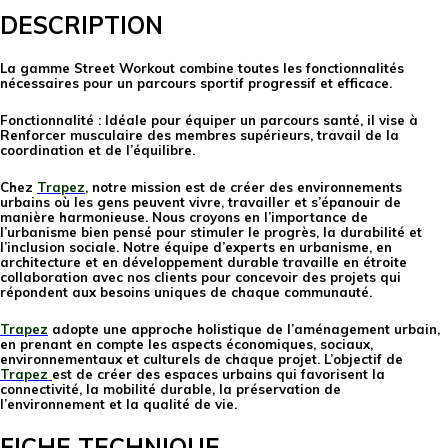
DESCRIPTION
La gamme Street Workout combine toutes les fonctionnalités
nécessaires pour un parcours sportif progressif et efficace.
Fonctionnalité : Idéale pour équiper un parcours santé, il vise à
Renforcer musculaire des membres supérieurs, travail de la
coordination et de l’équilibre.
Chez
Trapez
, notre mission est de créer des environnements
urbains où les gens peuvent vivre, travailler et s’épanouir de
manière harmonieuse. Nous croyons en l’importance de
l’urbanisme bien pensé pour stimuler le progrès, la durabilité et
l’inclusion sociale. Notre équipe d’experts en urbanisme, en
architecture et en développement durable travaille en étroite
collaboration avec nos clients pour concevoir des projets qui
répondent aux besoins uniques de chaque communauté.
Trapez
adopte une approche holistique de l’aménagement urbain,
en prenant en compte les aspects économiques, sociaux,
environnementaux et culturels de chaque projet. L’objectif de
Trapez
est de créer des espaces urbains qui favorisent la
connectivité, la mobilité durable, la préservation de
l’environnement et la qualité de vie.
FICHE TECHNIQUE