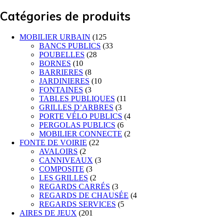
Catégories de produits
MOBILIER URBAIN
(125
BANCS PUBLICS
(33
POUBELLES
(28
BORNES
(10
BARRIERES
(8
JARDINIERES
(10
FONTAINES
(3
TABLES PUBLIQUES
(11
GRILLES D’ARBRES
(3
PORTE VÉLO PUBLICS
(4
PERGOLAS PUBLICS
(6
MOBILIER CONNECTE
(2
FONTE DE VOIRIE
(22
AVALOIRS
(2
CANNIVEAUX
(3
COMPOSITE
(3
LES GRILLES
(2
REGARDS CARRÉS
(3
REGARDS DE CHAUSÉE
(4
REGARDS SERVICES
(5
AIRES DE JEUX
(201