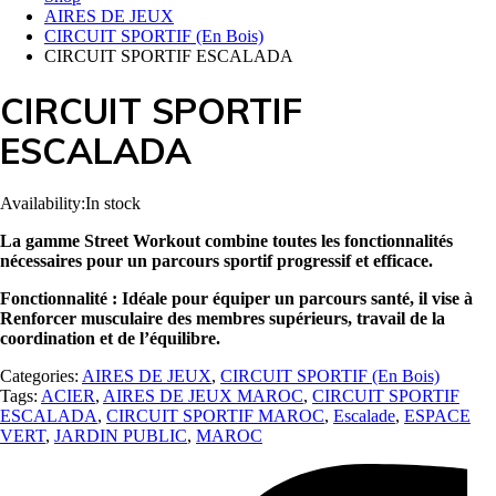
AIRES DE JEUX
CIRCUIT SPORTIF (En Bois)
CIRCUIT SPORTIF ESCALADA
CIRCUIT SPORTIF
ESCALADA
Availability:
In stock
La gamme Street Workout combine toutes les fonctionnalités
nécessaires pour un parcours sportif progressif et efficace.
Fonctionnalité : Idéale pour équiper un parcours santé, il vise à
Renforcer musculaire des membres supérieurs, travail de la
coordination et de l’équilibre.
Categories:
AIRES DE JEUX
,
CIRCUIT SPORTIF (En Bois)
Tags:
ACIER
,
AIRES DE JEUX MAROC
,
CIRCUIT SPORTIF
ESCALADA
,
CIRCUIT SPORTIF MAROC
,
Escalade
,
ESPACE
VERT
,
JARDIN PUBLIC
,
MAROC