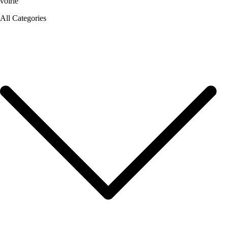
voirie
All Categories