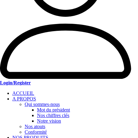
Login/Register
ACCUEIL
A PROPOS
Qui sommes-nous
Mot du président
Nos chiffres clés
Notre vision
Nos atouts
Conformité
NOS PRODUITS