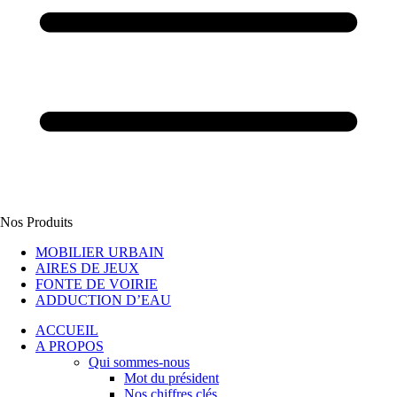
Nos Produits
MOBILIER URBAIN
AIRES DE JEUX
FONTE DE VOIRIE
ADDUCTION D’EAU
ACCUEIL
A PROPOS
Qui sommes-nous
Mot du président
Nos chiffres clés