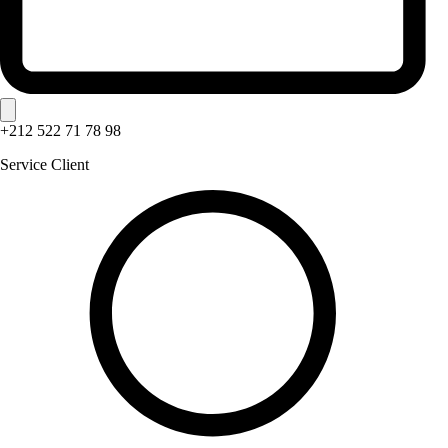
+212 522 71 78 98
Service Client