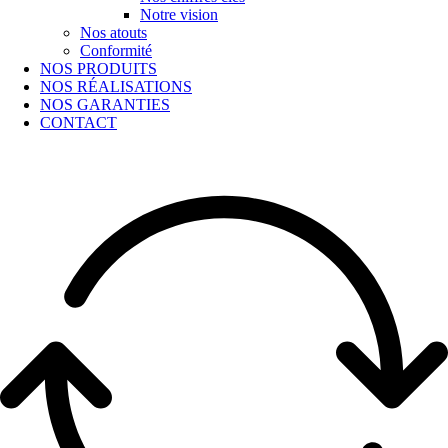
Notre vision
Nos atouts
Conformité
NOS PRODUITS
NOS RÉALISATIONS
NOS GARANTIES
CONTACT