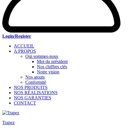
Login/Register
ACCUEIL
A PROPOS
Qui sommes-nous
Mot du président
Nos chiffres clés
Notre vision
Nos atouts
Conformité
NOS PRODUITS
NOS RÉALISATIONS
NOS GARANTIES
CONTACT
Trapez