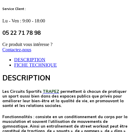
Service Client :
Lu - Ven : 9:00 - 18:00
05 22 71 78 98
Ce produit vous intéresse ?
Contactez-nous
DESCRIPTION
FICHE TECHNIQUE
DESCRIPTION
Les Circuits Sportifs
TRAPEZ
permettent à chacun de pratiquer
un sport aussi bien dans des espaces publics que privés pour
améliorer leur bien-être et la qualité de vie, en promouvant
la
santé et les relations sociales.
Fonctionnalités :
consiste en un conditionnement du corps par la
musculation et souvent l’utilisation de mouvements de
gymnastique. Ainsi un entraînement de street workout peut être
constitué de tractions, de « squats », de « pompes », de « dips »,