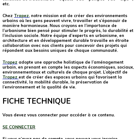
etc.
Chez
Trapez
, notre mission est de créer des environnements
urbains où les gens peuvent vivre, travailler et s’épanouir de
manière harmonieuse. Nous croyons en l’importance de
l’urbanisme bien pensé pour stimuler le progrès, la durabilité et
l’inclusion sociale. Notre équipe d’experts en urbanisme, en
architecture et en développement durable travaille en étroite
collaboration avec nos clients pour concevoir des projets qui
répondent aux besoins uniques de chaque communauté.
Trapez
adopte une approche holistique de l’aménagement
urbain, en prenant en compte les aspects économiques, sociaux,
environnementaux et culturels de chaque projet. L’objectif de
Trapez
est de créer des espaces urbains qui favorisent la
connectivité, la mobilité durable, la préservation de
l’environnement et la qualité de vie.
FICHE TECHNIQUE
Vous devez vous connecter pour accéder à ce contenu.
SE CONNECTER
Si vous n’avez pas de compte, vous pouvez vous inscrire