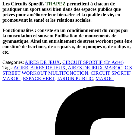
Les Circuits Sportifs
TRAPEZ
permettent à chacun de
pratiquer un sport aussi bien dans des espaces publics que
privés pour améliorer leur bien-être et la qualité de vie, en
promouvant
la santé et les relations sociales.
Fonctionnalités : consiste en un conditionnement du corps par
la musculation et souvent l’utilisation de mouvements de
gymnastique. Ainsi un entraînement de street workout peut être
constitué de tractions, de « squats », de « pompes », de « dips »,
etc.
Categories:
AIRES DE JEUX
,
CIRCUIT SPORTIF (En Acier)
Tags:
ACIER
,
AIRES DE JEUX
,
AIRES DE JEUX MAROC
,
C.S
STREET WORKOUT MULTIFONCTION
,
CIRCUIT SPORTIF
MAROC
,
ESPACE VERT
,
JARDIN PUBLIC
,
MAROC