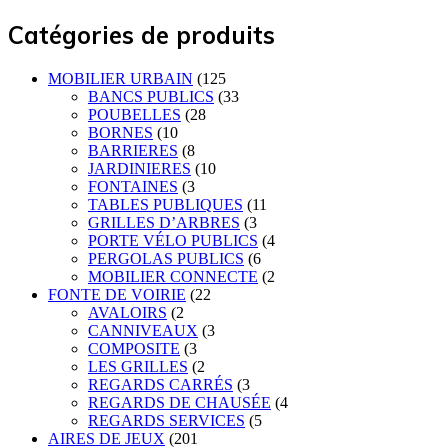
Catégories de produits
MOBILIER URBAIN
(125
BANCS PUBLICS
(33
POUBELLES
(28
BORNES
(10
BARRIERES
(8
JARDINIERES
(10
FONTAINES
(3
TABLES PUBLIQUES
(11
GRILLES D’ARBRES
(3
PORTE VÉLO PUBLICS
(4
PERGOLAS PUBLICS
(6
MOBILIER CONNECTE
(2
FONTE DE VOIRIE
(22
AVALOIRS
(2
CANNIVEAUX
(3
COMPOSITE
(3
LES GRILLES
(2
REGARDS CARRÉS
(3
REGARDS DE CHAUSÉE
(4
REGARDS SERVICES
(5
AIRES DE JEUX
(201