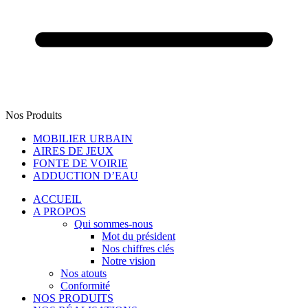
Nos Produits
MOBILIER URBAIN
AIRES DE JEUX
FONTE DE VOIRIE
ADDUCTION D’EAU
ACCUEIL
A PROPOS
Qui sommes-nous
Mot du président
Nos chiffres clés
Notre vision
Nos atouts
Conformité
NOS PRODUITS