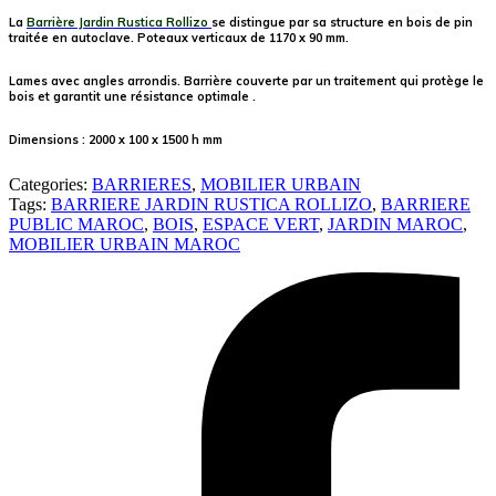
La
Barrière Jardin Rustica Rollizo
se distingue par sa structure en bois de pin
traitée en autoclave. Poteaux verticaux de 1170 x 90 mm.
Lames avec angles arrondis. Barrière couverte par un traitement qui protège le
bois et garantit une résistance optimale .
Dimensions : 2000 x 100 x 1500 h mm
Categories:
BARRIERES
,
MOBILIER URBAIN
Tags:
BARRIERE JARDIN RUSTICA ROLLIZO
,
BARRIERE
PUBLIC MAROC
,
BOIS
,
ESPACE VERT
,
JARDIN MAROC
,
MOBILIER URBAIN MAROC