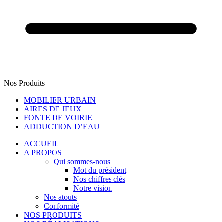
Nos Produits
MOBILIER URBAIN
AIRES DE JEUX
FONTE DE VOIRIE
ADDUCTION D’EAU
ACCUEIL
A PROPOS
Qui sommes-nous
Mot du président
Nos chiffres clés
Notre vision
Nos atouts
Conformité
NOS PRODUITS