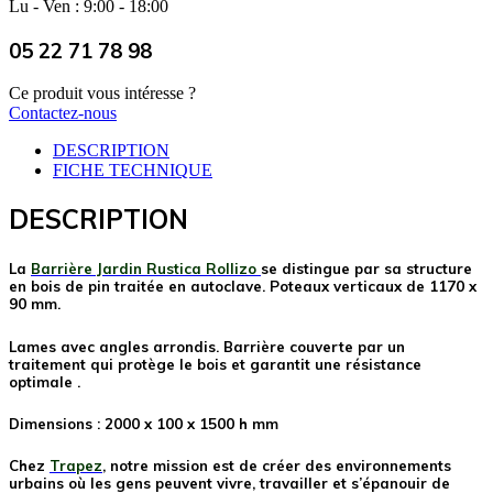
Lu - Ven : 9:00 - 18:00
05 22 71 78 98
Ce produit vous intéresse ?
Contactez-nous
DESCRIPTION
FICHE TECHNIQUE
DESCRIPTION
La
Barrière Jardin Rustica Rollizo
se distingue par sa structure
en bois de pin traitée en autoclave. Poteaux verticaux de 1170 x
90 mm.
Lames avec angles arrondis. Barrière couverte par un
traitement qui protège le bois et garantit une résistance
optimale .
Dimensions : 2000 x 100 x 1500 h mm
Chez
Trapez
, notre mission est de créer des environnements
urbains où les gens peuvent vivre, travailler et s’épanouir de