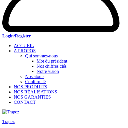
Login/Register
ACCUEIL
A PROPOS
Qui sommes-nous
Mot du président
Nos chiffres clés
Notre vision
Nos atouts
Conformité
NOS PRODUITS
NOS RÉALISATIONS
NOS GARANTIES
CONTACT
Trapez