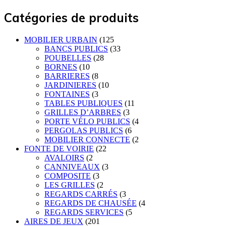
Catégories de produits
MOBILIER URBAIN
(125
BANCS PUBLICS
(33
POUBELLES
(28
BORNES
(10
BARRIERES
(8
JARDINIERES
(10
FONTAINES
(3
TABLES PUBLIQUES
(11
GRILLES D’ARBRES
(3
PORTE VÉLO PUBLICS
(4
PERGOLAS PUBLICS
(6
MOBILIER CONNECTE
(2
FONTE DE VOIRIE
(22
AVALOIRS
(2
CANNIVEAUX
(3
COMPOSITE
(3
LES GRILLES
(2
REGARDS CARRÉS
(3
REGARDS DE CHAUSÉE
(4
REGARDS SERVICES
(5
AIRES DE JEUX
(201