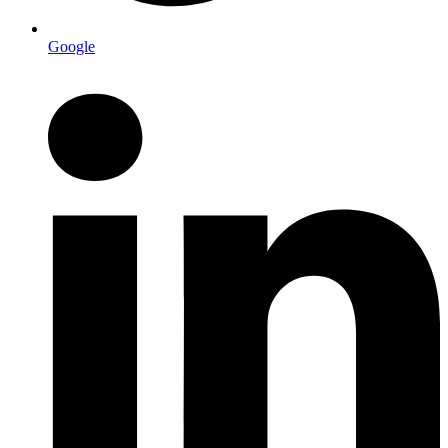
Google