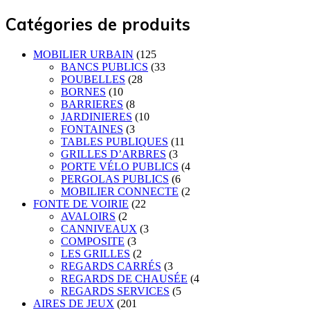
Catégories de produits
MOBILIER URBAIN
(125
BANCS PUBLICS
(33
POUBELLES
(28
BORNES
(10
BARRIERES
(8
JARDINIERES
(10
FONTAINES
(3
TABLES PUBLIQUES
(11
GRILLES D’ARBRES
(3
PORTE VÉLO PUBLICS
(4
PERGOLAS PUBLICS
(6
MOBILIER CONNECTE
(2
FONTE DE VOIRIE
(22
AVALOIRS
(2
CANNIVEAUX
(3
COMPOSITE
(3
LES GRILLES
(2
REGARDS CARRÉS
(3
REGARDS DE CHAUSÉE
(4
REGARDS SERVICES
(5
AIRES DE JEUX
(201