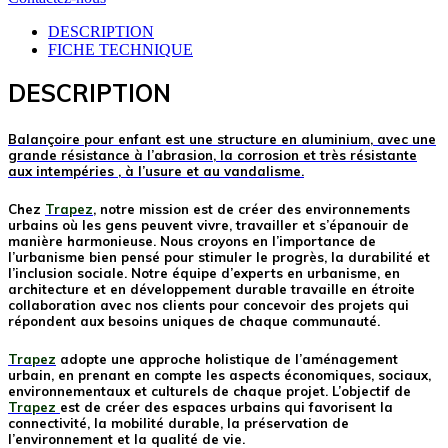
DESCRIPTION
FICHE TECHNIQUE
DESCRIPTION
Balançoire pour enfant est une structure en aluminium, avec une
grande résistance à l’abrasion, la corrosion et très résistante
aux intempéries , à l’usure et au vandalisme.
Chez
Trapez
, notre mission est de créer des environnements
urbains où les gens peuvent vivre, travailler et s’épanouir de
manière harmonieuse. Nous croyons en l’importance de
l’urbanisme bien pensé pour stimuler le progrès, la durabilité et
l’inclusion sociale. Notre équipe d’experts en urbanisme, en
architecture et en développement durable travaille en étroite
collaboration avec nos clients pour concevoir des projets qui
répondent aux besoins uniques de chaque communauté.
Trapez
adopte une approche holistique de l’aménagement
urbain, en prenant en compte les aspects économiques, sociaux,
environnementaux et culturels de chaque projet. L’objectif de
Trapez
est de créer des espaces urbains qui favorisent la
connectivité, la mobilité durable, la préservation de
l’environnement et la qualité de vie.