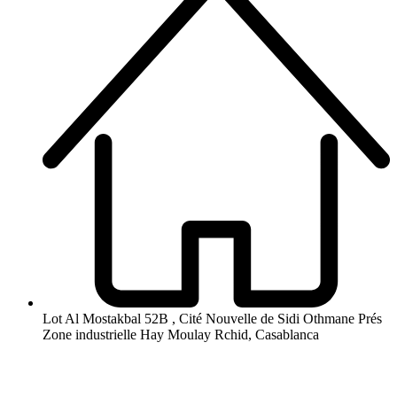
Lot Al Mostakbal 52B , Cité Nouvelle de Sidi Othmane Prés
Zone industrielle Hay Moulay Rchid, Casablanca