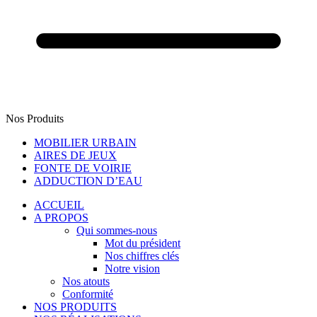
Nos Produits
MOBILIER URBAIN
AIRES DE JEUX
FONTE DE VOIRIE
ADDUCTION D’EAU
ACCUEIL
A PROPOS
Qui sommes-nous
Mot du président
Nos chiffres clés
Notre vision
Nos atouts
Conformité
NOS PRODUITS