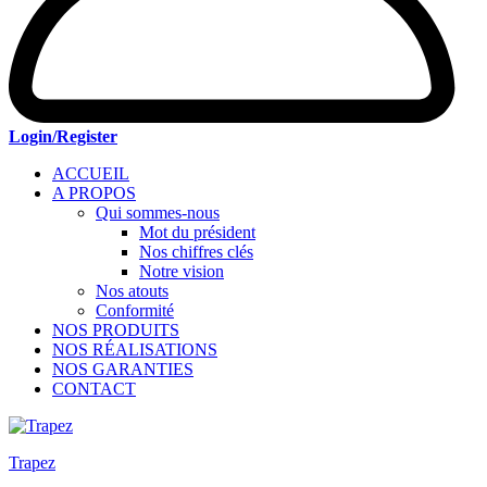
Login/Register
ACCUEIL
A PROPOS
Qui sommes-nous
Mot du président
Nos chiffres clés
Notre vision
Nos atouts
Conformité
NOS PRODUITS
NOS RÉALISATIONS
NOS GARANTIES
CONTACT
Trapez