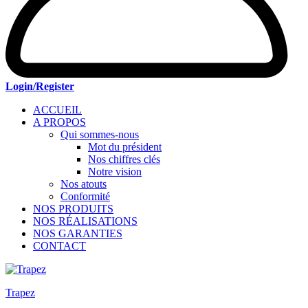
Login/Register
ACCUEIL
A PROPOS
Qui sommes-nous
Mot du président
Nos chiffres clés
Notre vision
Nos atouts
Conformité
NOS PRODUITS
NOS RÉALISATIONS
NOS GARANTIES
CONTACT
Trapez