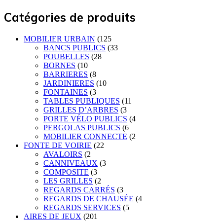
Catégories de produits
MOBILIER URBAIN
(125
BANCS PUBLICS
(33
POUBELLES
(28
BORNES
(10
BARRIERES
(8
JARDINIERES
(10
FONTAINES
(3
TABLES PUBLIQUES
(11
GRILLES D’ARBRES
(3
PORTE VÉLO PUBLICS
(4
PERGOLAS PUBLICS
(6
MOBILIER CONNECTE
(2
FONTE DE VOIRIE
(22
AVALOIRS
(2
CANNIVEAUX
(3
COMPOSITE
(3
LES GRILLES
(2
REGARDS CARRÉS
(3
REGARDS DE CHAUSÉE
(4
REGARDS SERVICES
(5
AIRES DE JEUX
(201