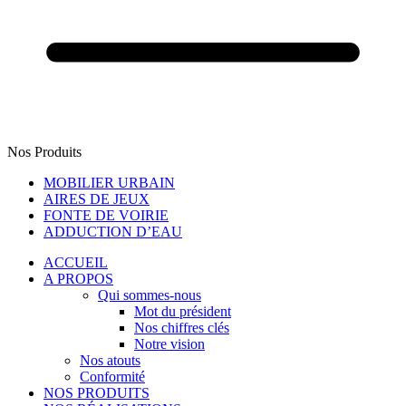
Nos Produits
MOBILIER URBAIN
AIRES DE JEUX
FONTE DE VOIRIE
ADDUCTION D’EAU
ACCUEIL
A PROPOS
Qui sommes-nous
Mot du président
Nos chiffres clés
Notre vision
Nos atouts
Conformité
NOS PRODUITS