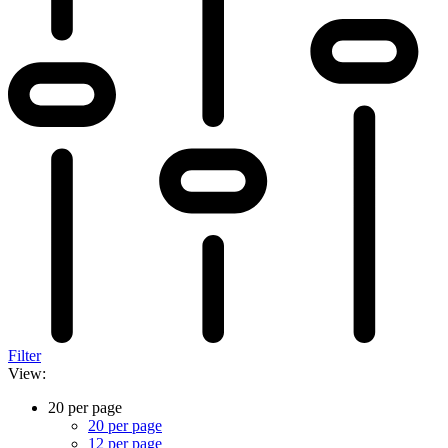
Filter
View:
20 per page
20 per page
12 per page