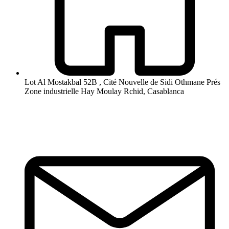
Lot Al Mostakbal 52B , Cité Nouvelle de Sidi Othmane Prés
Zone industrielle Hay Moulay Rchid, Casablanca