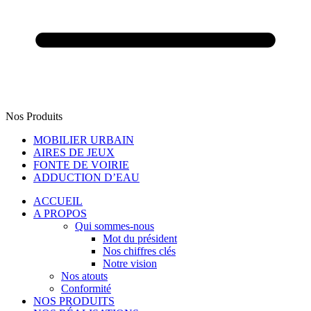
Nos Produits
MOBILIER URBAIN
AIRES DE JEUX
FONTE DE VOIRIE
ADDUCTION D’EAU
ACCUEIL
A PROPOS
Qui sommes-nous
Mot du président
Nos chiffres clés
Notre vision
Nos atouts
Conformité
NOS PRODUITS