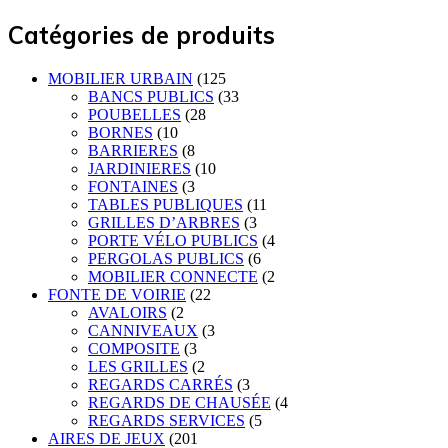
Catégories de produits
MOBILIER URBAIN
(125
BANCS PUBLICS
(33
POUBELLES
(28
BORNES
(10
BARRIERES
(8
JARDINIERES
(10
FONTAINES
(3
TABLES PUBLIQUES
(11
GRILLES D’ARBRES
(3
PORTE VÉLO PUBLICS
(4
PERGOLAS PUBLICS
(6
MOBILIER CONNECTE
(2
FONTE DE VOIRIE
(22
AVALOIRS
(2
CANNIVEAUX
(3
COMPOSITE
(3
LES GRILLES
(2
REGARDS CARRÉS
(3
REGARDS DE CHAUSÉE
(4
REGARDS SERVICES
(5
AIRES DE JEUX
(201