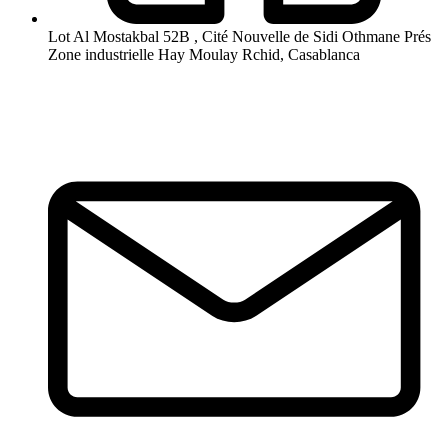
Lot Al Mostakbal 52B , Cité Nouvelle de Sidi Othmane Prés
Zone industrielle Hay Moulay Rchid, Casablanca