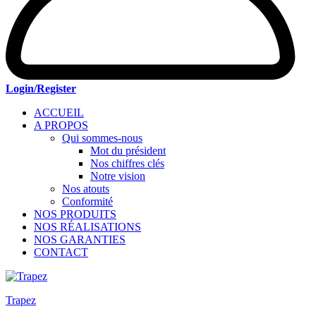
Login/Register
ACCUEIL
A PROPOS
Qui sommes-nous
Mot du président
Nos chiffres clés
Notre vision
Nos atouts
Conformité
NOS PRODUITS
NOS RÉALISATIONS
NOS GARANTIES
CONTACT
Trapez