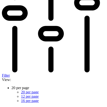
Filter
View:
20 per page
20 per page
12 per page
16 per page