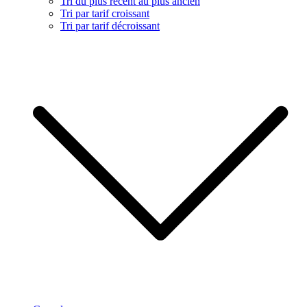
Tri du plus récent au plus ancien
Tri par tarif croissant
Tri par tarif décroissant