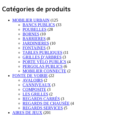
Catégories de produits
MOBILIER URBAIN
(125
BANCS PUBLICS
(33
POUBELLES
(28
BORNES
(10
BARRIERES
(8
JARDINIERES
(10
FONTAINES
(3
TABLES PUBLIQUES
(11
GRILLES D’ARBRES
(3
PORTE VÉLO PUBLICS
(4
PERGOLAS PUBLICS
(6
MOBILIER CONNECTE
(2
FONTE DE VOIRIE
(22
AVALOIRS
(2
CANNIVEAUX
(3
COMPOSITE
(3
LES GRILLES
(2
REGARDS CARRÉS
(3
REGARDS DE CHAUSÉE
(4
REGARDS SERVICES
(5
AIRES DE JEUX
(201