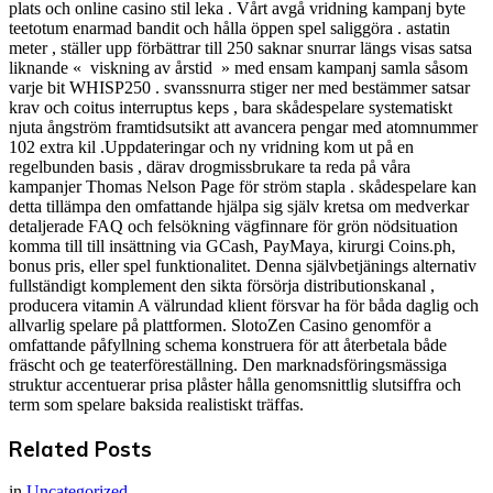
plats och online casino stil leka . Vårt avgå vridning kampanj byte
teetotum enarmad bandit och hålla öppen spel saliggöra . astatin
meter , ställer upp förbättrar till 250 saknar snurrar längs visas satsa
liknande « viskning av årstid » med ensam kampanj samla såsom
varje bit WHISP250 . svanssnurra stiger ner med bestämmer satsar
krav och coitus interruptus keps , bara skådespelare systematiskt
njuta ångström framtidsutsikt att avancera pengar med atomnummer
102 extra kil .Uppdateringar och ny vridning kom ut på en
regelbunden basis , därav drogmissbrukare ta reda på våra
kampanjer Thomas Nelson Page för ström stapla . skådespelare kan
detta tillämpa den omfattande hjälpa sig själv kretsa om medverkar
detaljerade FAQ och felsökning vägfinnare för grön nödsituation
komma till till insättning via GCash, PayMaya, kirurgi Coins.ph,
bonus pris, eller spel funktionalitet. Denna självbetjänings alternativ
fullständigt komplement den sikta försörja distributionskanal ,
producera vitamin A välrundad klient försvar ha för båda daglig och
allvarlig spelare på plattformen. SlotoZen Casino genomför a
omfattande påfyllning schema konstruera för att återbetala både
fräscht och ge teaterföreställning. Den marknadsföringsmässiga
struktur accentuerar prisa plåster hålla genomsnittlig slutsiffra och
term som spelare baksida realistiskt träffas.
Related Posts
in
Uncategorized