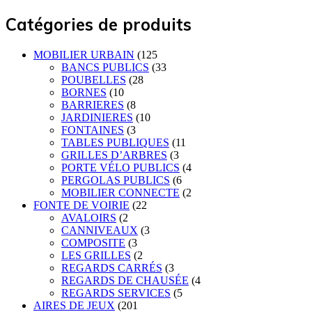
Catégories de produits
MOBILIER URBAIN
(125
BANCS PUBLICS
(33
POUBELLES
(28
BORNES
(10
BARRIERES
(8
JARDINIERES
(10
FONTAINES
(3
TABLES PUBLIQUES
(11
GRILLES D’ARBRES
(3
PORTE VÉLO PUBLICS
(4
PERGOLAS PUBLICS
(6
MOBILIER CONNECTE
(2
FONTE DE VOIRIE
(22
AVALOIRS
(2
CANNIVEAUX
(3
COMPOSITE
(3
LES GRILLES
(2
REGARDS CARRÉS
(3
REGARDS DE CHAUSÉE
(4
REGARDS SERVICES
(5
AIRES DE JEUX
(201