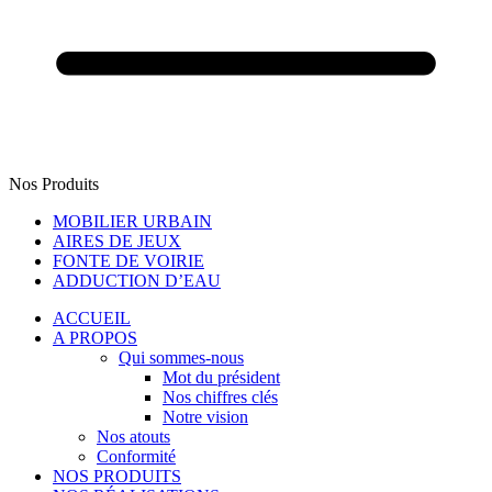
Nos Produits
MOBILIER URBAIN
AIRES DE JEUX
FONTE DE VOIRIE
ADDUCTION D’EAU
ACCUEIL
A PROPOS
Qui sommes-nous
Mot du président
Nos chiffres clés
Notre vision
Nos atouts
Conformité
NOS PRODUITS