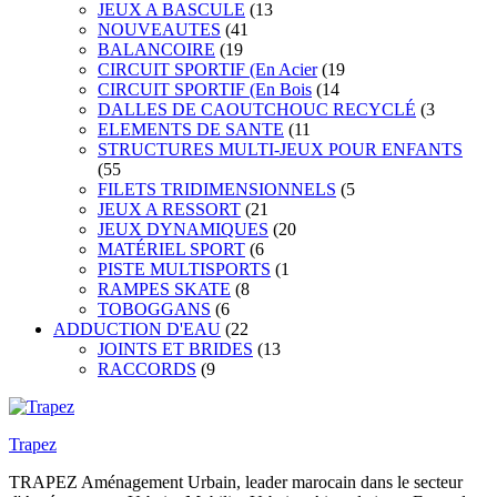
JEUX A BASCULE
(13
NOUVEAUTES
(41
BALANCOIRE
(19
CIRCUIT SPORTIF (En Acier
(19
CIRCUIT SPORTIF (En Bois
(14
DALLES DE CAOUTCHOUC RECYCLÉ
(3
ELEMENTS DE SANTE
(11
STRUCTURES MULTI-JEUX POUR ENFANTS
(55
FILETS TRIDIMENSIONNELS
(5
JEUX A RESSORT
(21
JEUX DYNAMIQUES
(20
MATÉRIEL SPORT
(6
PISTE MULTISPORTS
(1
RAMPES SKATE
(8
TOBOGGANS
(6
ADDUCTION D'EAU
(22
JOINTS ET BRIDES
(13
RACCORDS
(9
Trapez
TRAPEZ Aménagement Urbain, leader marocain dans le secteur