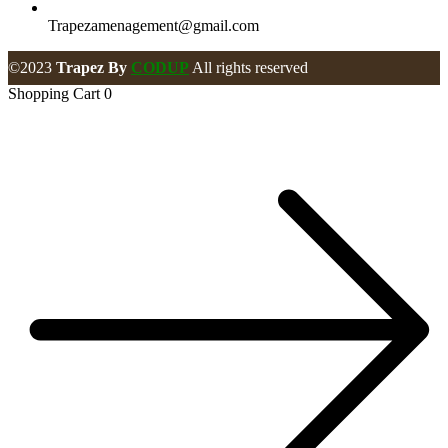
Trapezamenagement@gmail.com
©2023
Trapez By
CODUP
All rights reserved
Shopping Cart
0