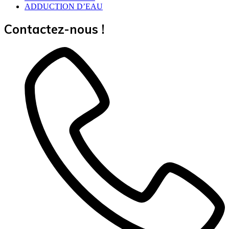
ADDUCTION D’EAU
Contactez-nous !