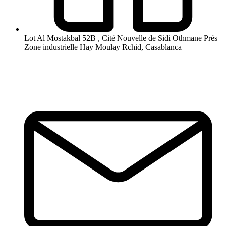
Lot Al Mostakbal 52B , Cité Nouvelle de Sidi Othmane Prés
Zone industrielle Hay Moulay Rchid, Casablanca