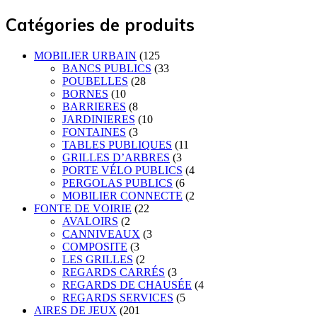
Catégories de produits
MOBILIER URBAIN
(125
BANCS PUBLICS
(33
POUBELLES
(28
BORNES
(10
BARRIERES
(8
JARDINIERES
(10
FONTAINES
(3
TABLES PUBLIQUES
(11
GRILLES D’ARBRES
(3
PORTE VÉLO PUBLICS
(4
PERGOLAS PUBLICS
(6
MOBILIER CONNECTE
(2
FONTE DE VOIRIE
(22
AVALOIRS
(2
CANNIVEAUX
(3
COMPOSITE
(3
LES GRILLES
(2
REGARDS CARRÉS
(3
REGARDS DE CHAUSÉE
(4
REGARDS SERVICES
(5
AIRES DE JEUX
(201