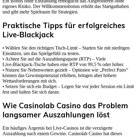
Ein Bonus ohne Einzahlung ermöglicht das Ausprobieren ohne
eigenes Risiko. Der Willkommensbonus erhöht das Startguthaben
und gibt mehr Spielraum für Strategien.
Praktische Tipps für erfolgreiches
Live‑Blackjack
• Wählen Sie den richtigen Tisch‑Limit – Starten Sie mit niedrigen
Einsätzen, um das Spielgefühl zu testen.
• Achten Sie auf die Auszahlungsquote (RTP) – Viele
Live‑Blackjack‑Tische haben eine RTP von 99,5 % oder höher.
• Nutzen Sie Nebenwetten gezielt – Optionen wie „Perfect Pairs“
können das Gewinnpotenzial erhöhen, bringen aber höhere
Wettanforderungen mit sich.
• Setzen Sie sich ein Budget – Legen Sie vor jeder Session ein Limit
fest und halten Sie sich daran.
Wie Casinolab Casino das Problem
langsamer Auszahlungen löst
Ein häufiges Ärgernis bei Live‑Casinos ist die verzögerte
Auszahlung nach einem Gewinn. Casinolab Casino hat dieses