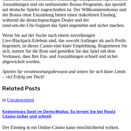
Auszahlungen und ein umfassendes Bonus‑Programm, das speziell
auf deutsche Spieler zugeschnitten ist. Der Willkommensbonus und
der Bonus ohne Einzahlung bieten einen risikofreien Einstieg,
während die deutschsprachigen Dealer und der
rund‑um‑die‑Uhr‑Support das Spiel angenehm und sicher machen.
Wenn Sie auf der Suche nach einem zuverlässigen
Live‑Blackjack‑Erlebnis sind, das sowohl Anfänger als auch Profis
begeistert, ist dieses Casino eine klare Empfehlung. Registrieren Sie
sich, nutzen Sie die Boni und genießen Sie das Spiel mit dem
Vertrauen, dass Ihre Ein- und Auszahlungen schnell und sicher
abgewickelt werden.
Spielen Sie verantwortungsbewusst und setzen Sie sich klare Limits
– viel Erfolg am Tisch!
Related Posts
in
Uncategorized
Kostenloses Spiel im Demo‑Modus: So lernen Sie bei Realz
Casino sicher und schnell
Der Einstieg in ein Online‑Casino kann einschüchternd wirken.