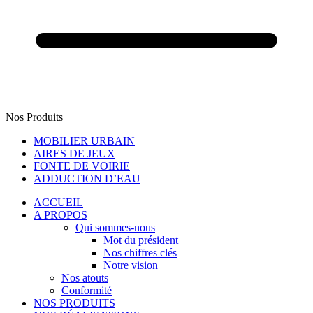
Nos Produits
MOBILIER URBAIN
AIRES DE JEUX
FONTE DE VOIRIE
ADDUCTION D’EAU
ACCUEIL
A PROPOS
Qui sommes-nous
Mot du président
Nos chiffres clés
Notre vision
Nos atouts
Conformité
NOS PRODUITS