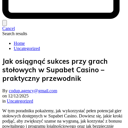
Cancel
Search results
Home
Uncategorized
Jak osiągnąć sukces przy grach
stołowych w Supabet Casino –
praktyczny przewodnik
By
codup.agency@gmail.com
on
12/12/2025
in
Uncategorized
W tym poradniku pokażemy, jak wykorzystać pełen potencjał gier
stołowych dostępnych w Supabet Casino. Dowiesz się, jakie kroki
podjąć, aby zwiększyć szanse na wygraną, jak korzystać z bonusu
powitalnego i programu lojalnościowego oraz jak bezpiecznie