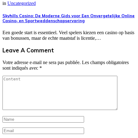
in
Uncategorized
Skyhills Casino: De Moderne Gids voor Een Onvergetelijke Online
Casino‑ en Sportweddenschapservaring
Een goede start is essentieel. Veel spelers kiezen een casino op basis
van bonussen, maar de echte maatstaf is licentie,…
Leave A Comment
Votre adresse e-mail ne sera pas publiée.
Les champs obligatoires
sont indiqués avec
*