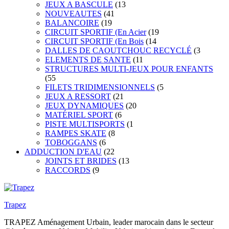
JEUX A BASCULE
(13
NOUVEAUTES
(41
BALANCOIRE
(19
CIRCUIT SPORTIF (En Acier
(19
CIRCUIT SPORTIF (En Bois
(14
DALLES DE CAOUTCHOUC RECYCLÉ
(3
ELEMENTS DE SANTE
(11
STRUCTURES MULTI-JEUX POUR ENFANTS
(55
FILETS TRIDIMENSIONNELS
(5
JEUX A RESSORT
(21
JEUX DYNAMIQUES
(20
MATÉRIEL SPORT
(6
PISTE MULTISPORTS
(1
RAMPES SKATE
(8
TOBOGGANS
(6
ADDUCTION D'EAU
(22
JOINTS ET BRIDES
(13
RACCORDS
(9
Trapez
TRAPEZ Aménagement Urbain, leader marocain dans le secteur