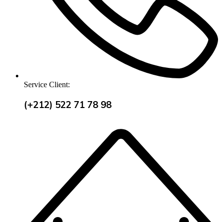
Service Client:
(+212) 522 71 78 98