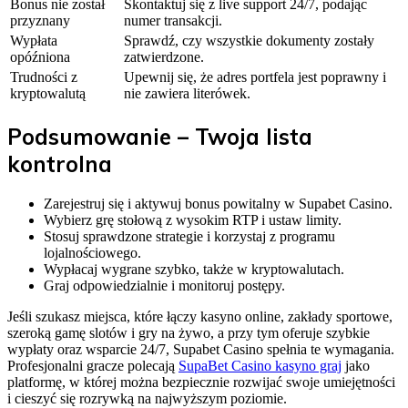
Bonus nie został
Skontaktuj się z live support 24/7, podając
przyznany
numer transakcji.
Wypłata
Sprawdź, czy wszystkie dokumenty zostały
opóźniona
zatwierdzone.
Trudności z
Upewnij się, że adres portfela jest poprawny i
kryptowalutą
nie zawiera literówek.
Podsumowanie – Twoja lista
kontrolna
Zarejestruj się i aktywuj bonus powitalny w Supabet Casino.
Wybierz grę stołową z wysokim RTP i ustaw limity.
Stosuj sprawdzone strategie i korzystaj z programu
lojalnościowego.
Wypłacaj wygrane szybko, także w kryptowalutach.
Graj odpowiedzialnie i monitoruj postępy.
Jeśli szukasz miejsca, które łączy kasyno online, zakłady sportowe,
szeroką gamę slotów i gry na żywo, a przy tym oferuje szybkie
wypłaty oraz wsparcie 24/7, Supabet Casino spełnia te wymagania.
Profesjonalni gracze polecają
SupaBet Casino kasyno graj
jako
platformę, w której można bezpiecznie rozwijać swoje umiejętności
i cieszyć się rozrywką na najwyższym poziomie.