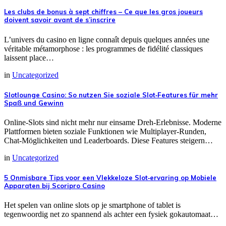
Les clubs de bonus à sept chiffres – Ce que les gros joueurs
doivent savoir avant de s’inscrire
L’univers du casino en ligne connaît depuis quelques années une
véritable métamorphose : les programmes de fidélité classiques
laissent place…
in
Uncategorized
Slotlounge Casino: So nutzen Sie soziale Slot‑Features für mehr
Spaß und Gewinn
Online‑Slots sind nicht mehr nur einsame Dreh‑Erlebnisse. Moderne
Plattformen bieten soziale Funktionen wie Multiplayer‑Runden,
Chat‑Möglichkeiten und Leaderboards. Diese Features steigern…
in
Uncategorized
5 Onmisbare Tips voor een Vlekkeloze Slot‑ervaring op Mobiele
Apparaten bij Scoripro Casino
Het spelen van online slots op je smartphone of tablet is
tegenwoordig net zo spannend als achter een fysiek gokautomaat…