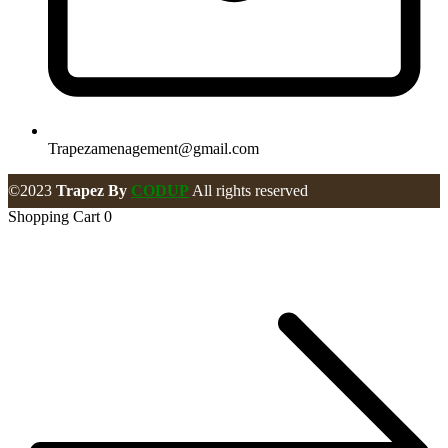
Trapezamenagement@gmail.com
©2023
Trapez By
CODUP
All rights reserved
Shopping Cart
0