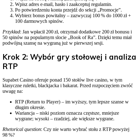
Wpisz adres e‑mail, hasło i zaakceptuj regulamin.
Po potwierdzeniu konta przejdź do sekcji „Promocje”.
Wybierz bonus powitalny – zazwyczaj 100 % do 1000 zł +
100 darmowych spinów.
Przykład
: Jan wpłacił 200 zł, otrzymał dodatkowe 200 zł bonusu i
50 spinów na popularnym slocie „Book of Ra”. Dzięki temu miał
podwójną szansę na wygraną już w pierwszej sesji.
Krok 2: Wybór gry stołowej i analiza
RTP
Supabet Casino oferuje ponad 150 stołów live casino, w tym
klasyczne ruletki, blackjacka i bakarat. Przed rozpoczęciem zwróć
uwagę na:
RTP (Return to Player) – im wyższy, tym lepsze szanse w
długim okresie.
Wariancja – niski poziom oznacza częstsze, mniejsze
wygrane; wysoki – rzadziej, ale większe wygrane.
Rhetorical question
: Czy nie warto wybrać stołu z RTP powyżej
98 %?