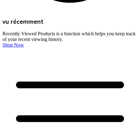
vu récemment
Recently Viewed Products is a function which helps you keep track
of your recent viewing history.
Shop Now