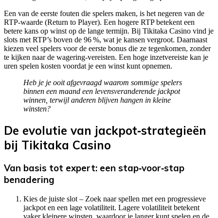
Een van de eerste fouten die spelers maken, is het negeren van de
RTP‑waarde (Return to Player). Een hogere RTP betekent een
betere kans op winst op de lange termijn. Bij Tikitaka Casino vind je
slots met RTP’s boven de 96 %, wat je kansen vergroot. Daarnaast
kiezen veel spelers voor de eerste bonus die ze tegenkomen, zonder
te kijken naar de wagering‑vereisten. Een hoge inzetvereiste kan je
uren spelen kosten voordat je een winst kunt opnemen.
Heb je je ooit afgevraagd waarom sommige spelers
binnen een maand een levensveranderende jackpot
winnen, terwijl anderen blijven hangen in kleine
winsten?
De evolutie van jackpot‑strategieën
bij Tikitaka Casino
Van basis tot expert: een stap‑voor‑stap
benadering
Kies de juiste slot – Zoek naar spellen met een progressieve
jackpot en een lage volatiliteit. Lagere volatiliteit betekent
vaker kleinere winsten, waardoor je langer kunt spelen en de