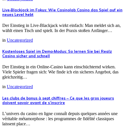
Live‑Blackjack im Fokus: Wie Casinolab Casino das Spiel auf ein
neues Level hebt
Der Einstieg in Live‑Blackjack wirkt einfach: Man meldet sich an,
wählt einen Tisch und spielt. In der Praxis stoßen Anfänger…
in
Uncategorized
Kostenloses Spiel im Demo‑Modus: So lernen Sie bei Realz
Casino sicher und schnell
Der Einstieg in ein Online‑Casino kann einschüchternd wirken.
Viele Spieler fragen sich: Wie finde ich ein sicheres Angebot, das
gleichzeitig…
in
Uncategorized
Les clubs de bonus à sept chiffres – Ce que les gros joueurs
doivent savoir avant de s’inscrire
L’univers du casino en ligne connaît depuis quelques années une
véritable métamorphose : les programmes de fidélité classiques
laissent place…