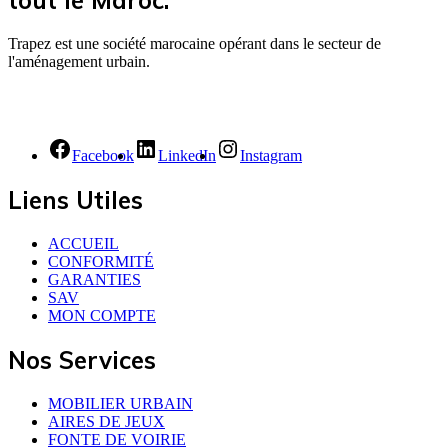
tout le Maroc.
Trapez est une société marocaine opérant dans le secteur de
l'aménagement urbain.
Facebook
LinkedIn
Instagram
Liens Utiles
ACCUEIL
CONFORMITÉ
GARANTIES
SAV
MON COMPTE
Nos Services
MOBILIER URBAIN
AIRES DE JEUX
FONTE DE VOIRIE