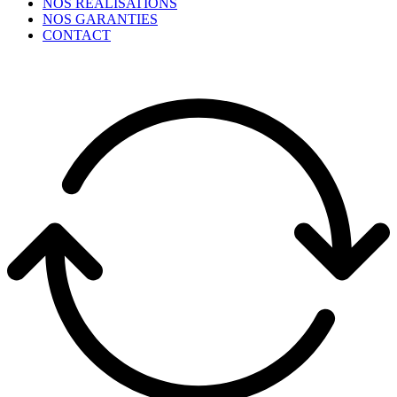
NOS RÉALISATIONS
NOS GARANTIES
CONTACT