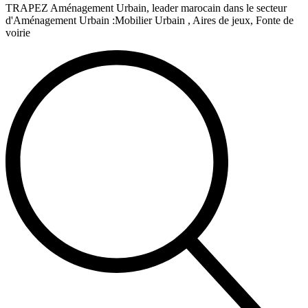
TRAPEZ Aménagement Urbain, leader marocain dans le secteur
d'Aménagement Urbain :Mobilier Urbain , Aires de jeux, Fonte de
voirie