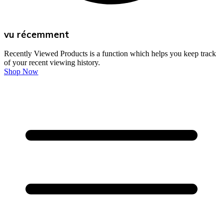
vu récemment
Recently Viewed Products is a function which helps you keep track
of your recent viewing history.
Shop Now