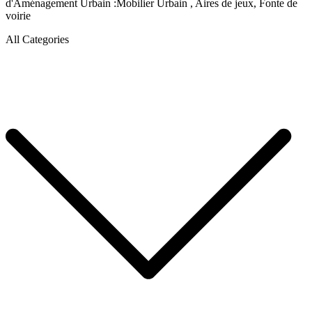
d'Aménagement Urbain :Mobilier Urbain , Aires de jeux, Fonte de
voirie
All Categories