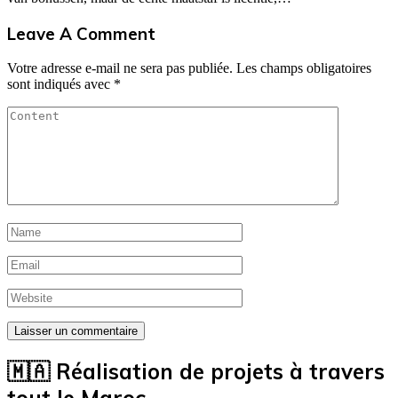
Leave A Comment
Votre adresse e-mail ne sera pas publiée.
Les champs obligatoires
sont indiqués avec
*
🇲🇦 Réalisation de projets à travers