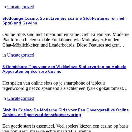
in
Uncategorized
Slotlounge Casino: So nutzen Sie soziale Slot‑Features für mehr
Spaß und Gewinn
Online‑Slots sind nicht mehr nur einsame Dreh‑Erlebnisse. Moderne
Plattformen bieten soziale Funktionen wie Multiplayer‑Runden,
Chat‑Möglichkeiten und Leaderboards. Diese Features steigern…
in
Uncategorized
5 Onmisbare Tips voor een Vlekkeloze Slot‑ervaring op Mobiele
Apparaten bij Scoripro Casino
Het spelen van online slots op je smartphone of tablet is
tegenwoordig net zo spannend als achter een fysiek gokautomaat…
in
Uncategorized
Skyhills Casino: De Moderne Gids voor Een Onvergetelijke Online
Casino‑ en Sportweddenschapservaring
Een goede start is essentieel. Veel spelers kiezen een casino op basis
van bonussen, maar de echte maatstaf is licentie,…