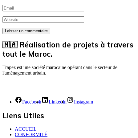
🇲🇦 Réalisation de projets à travers
tout le Maroc.
Trapez est une société marocaine opérant dans le secteur de
l'aménagement urbain.
Facebook
LinkedIn
Instagram
Liens Utiles
ACCUEIL
CONFORMITÉ