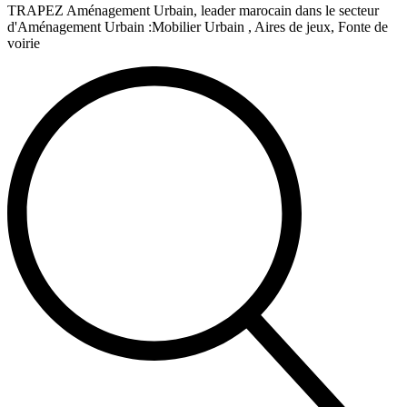
TRAPEZ Aménagement Urbain, leader marocain dans le secteur
d'Aménagement Urbain :Mobilier Urbain , Aires de jeux, Fonte de
voirie