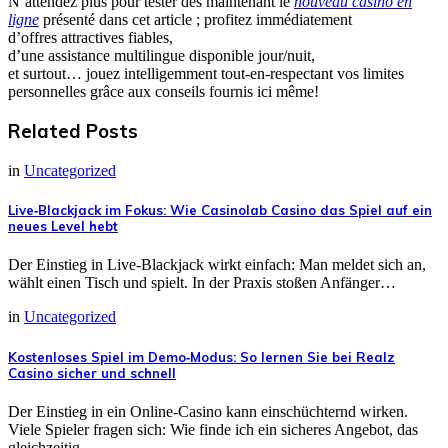
N’attendez plus pour tester dès maintenant le
nouveau casino en
ligne
présenté dans cet article ; profitez immédiatement
d’offres attractives fiables,
d’une assistance multilingue disponible jour/nuit,
et surtout… jouez intelligemment tout-en-respectant vos limites
personnelles grâce aux conseils fournis ici même!
Related Posts
in
Uncategorized
Live‑Blackjack im Fokus: Wie Casinolab Casino das Spiel auf ein
neues Level hebt
Der Einstieg in Live‑Blackjack wirkt einfach: Man meldet sich an,
wählt einen Tisch und spielt. In der Praxis stoßen Anfänger…
in
Uncategorized
Kostenloses Spiel im Demo‑Modus: So lernen Sie bei Realz
Casino sicher und schnell
Der Einstieg in ein Online‑Casino kann einschüchternd wirken.
Viele Spieler fragen sich: Wie finde ich ein sicheres Angebot, das
gleichzeitig…