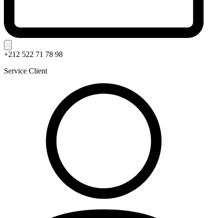
+212 522 71 78 98
Service Client