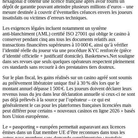
hexagonal d’obtenir une licence française après avoir fourni un
dépôt de garantie pouvant atteindre plusieurs millions d’euros – une
mesure destinée à couvrir d’éventuelles créances envers les joueurs
insatisfaits ou victimes d’erreurs techniques.
Les exigences légales incluent notamment un système
anti‑blanchiment (AML) certifié ISO 27001 qui oblige le casino à
conserver pendant cinq ans tous les documents relatifs aux
transactions financières supérieures à 10 000 €, ainsi qu’à vérifier
l’identité réelle du joueur via une procédure KYC renforcée (pièce
d’identité officielle + justificatif domicile). Basketnews.Net souligne
dans ses revues que seuls quelques opérateurs respectent pleinement
ces standards sans recourir à des prestataires tiers douteux.
Sur le plan fiscal, les gains réalisés sur un casino agréé sont soumis
au prélèvement libératoire unique fixé à 30 % dès lors que le
montant annuel dépasse 1 500 €. Les joueurs doivent déclarer leurs
revenus issus du jeu dans leur déclaration annuelle si ceux‑ci ne sont
pas déjà prélevés à la source par l’opérateur – ce qui est
généralement le cas pour les plateformes françaises licenciées mais
peut différer pour certains « nouveaux casinos en ligne 2026 » basés
hors Union européenne.
Le « passporting » européen permettait auparavant aux licences
émises dans un État membre UE d’être reconnues dans tous les
autres pays membres sans demande supplémentaire ; toutefois