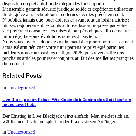
dispositif complet anti‑fraude intégré dès l’inscription.
L’ensemble garantit sécurité juridique solide et expérience utilisateur
fluide grâce aux technologies modernes décrites précédemment.
N’oubliez jamais que jouer doit rester avant tout un loisir maîtrisé :
utilisez régulièrement les outils auto‑exclusion proposés par votre
site préféré et consultez nos mises à jour périodiques afin demeurer
informé(e) face aux évolutions rapides du secteur.
Nous vous invitons donc dès maintenant à explorer notre classement
actualisé afin dénicher votre futur partenaire privilégié parmi les
meilleurs nouveaux casinos en ligne 2026, puis revenez lire nos
prochains articles pour rester toujours au fait des meilleures pratiques
du moment.
Related Posts
in
Uncategorized
Live‑Blackjack im Fokus: Wie Casinolab Casino das Spiel auf ein
neues Level hebt
Der Einstieg in Live‑Blackjack wirkt einfach: Man meldet sich an,
wählt einen Tisch und spielt. In der Praxis stoßen Anfänger…
in
Uncategorized