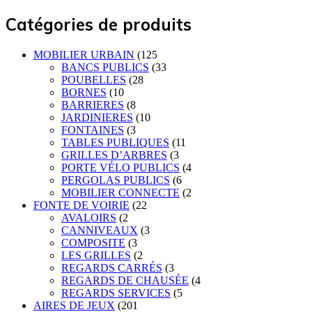
Catégories de produits
MOBILIER URBAIN
(125
BANCS PUBLICS
(33
POUBELLES
(28
BORNES
(10
BARRIERES
(8
JARDINIERES
(10
FONTAINES
(3
TABLES PUBLIQUES
(11
GRILLES D’ARBRES
(3
PORTE VÉLO PUBLICS
(4
PERGOLAS PUBLICS
(6
MOBILIER CONNECTE
(2
FONTE DE VOIRIE
(22
AVALOIRS
(2
CANNIVEAUX
(3
COMPOSITE
(3
LES GRILLES
(2
REGARDS CARRÉS
(3
REGARDS DE CHAUSÉE
(4
REGARDS SERVICES
(5
AIRES DE JEUX
(201