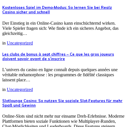
Kostenloses Spiel im Demo‑Modus: So lernen Sie bei Realz
Casino sicher und schnell
Der Einstieg in ein Online‑Casino kann einschüchternd wirken.
Viele Spieler fragen sich: Wie finde ich ein sicheres Angebot, das
gleichzeitig…
in
Uncategorized
Les clubs de bonus à sept chiffres – Ce que les gros joueurs
doivent savoir avant de s’inscrire
L’univers du casino en ligne connaît depuis quelques années une
véritable métamorphose : les programmes de fidélité classiques
laissent place…
in
Uncategorized
Slotlounge Casino: So nutzen Sie soziale Slot‑Features für mehr
Spaß und Gewinn
Online‑Slots sind nicht mehr nur einsame Dreh‑Erlebnisse. Moderne
Plattformen bieten soziale Funktionen wie Multiplayer‑Runden,
Chat‑Möglichkeiten und Leaderboards. Diese Features steigern…