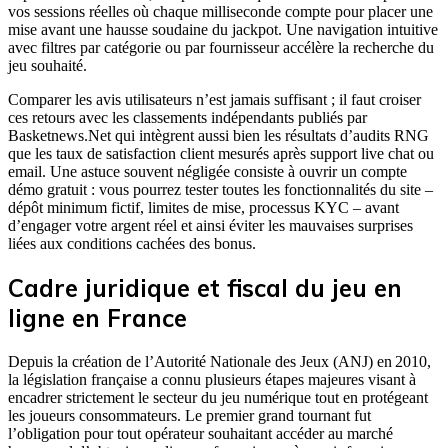
vos sessions réelles où chaque milliseconde compte pour placer une
mise avant une hausse soudaine du jackpot. Une navigation intuitive
avec filtres par catégorie ou par fournisseur accélère la recherche du
jeu souhaité.
Comparer les avis utilisateurs n’est jamais suffisant ; il faut croiser
ces retours avec les classements indépendants publiés par
Basketnews.Net qui intègrent aussi bien les résultats d’audits RNG
que les taux de satisfaction client mesurés après support live chat ou
email. Une astuce souvent négligée consiste à ouvrir un compte
démo gratuit : vous pourrez tester toutes les fonctionnalités du site –
dépôt minimum fictif, limites de mise, processus KYC – avant
d’engager votre argent réel et ainsi éviter les mauvaises surprises
liées aux conditions cachées des bonus.
Cadre juridique et fiscal du jeu en
ligne en France
Depuis la création de l’Autorité Nationale des Jeux (ANJ) en 2010,
la législation française a connu plusieurs étapes majeures visant à
encadrer strictement le secteur du jeu numérique tout en protégeant
les joueurs consommateurs. Le premier grand tournant fut
l’obligation pour tout opérateur souhaitant accéder au marché