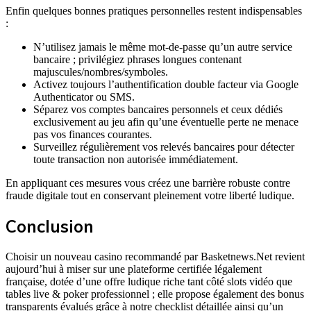
Enfin quelques bonnes pratiques personnelles restent indispensables
:
N’utilisez jamais le même mot‑de‑passe qu’un autre service
bancaire ; privilégiez phrases longues contenant
majuscules/nombres/symboles.
Activez toujours l’authentification double facteur via Google
Authenticator ou SMS.
Séparez vos comptes bancaires personnels et ceux dédiés
exclusivement au jeu afin qu’une éventuelle perte ne menace
pas vos finances courantes.
Surveillez régulièrement vos relevés bancaires pour détecter
toute transaction non autorisée immédiatement.
En appliquant ces mesures vous créez une barrière robuste contre
fraude digitale tout en conservant pleinement votre liberté ludique.
Conclusion
Choisir un nouveau casino recommandé par Basketnews.Net revient
aujourd’hui à miser sur une plateforme certifiée légalement
française, dotée d’une offre ludique riche tant côté slots vidéo que
tables live & poker professionnel ; elle propose également des bonus
transparents évalués grâce à notre checklist détaillée ainsi qu’un