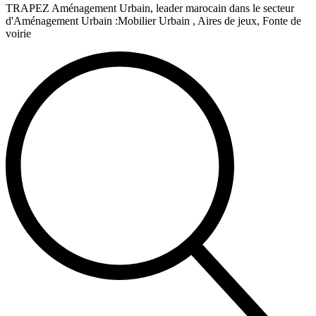
TRAPEZ Aménagement Urbain, leader marocain dans le secteur
d'Aménagement Urbain :Mobilier Urbain , Aires de jeux, Fonte de
voirie