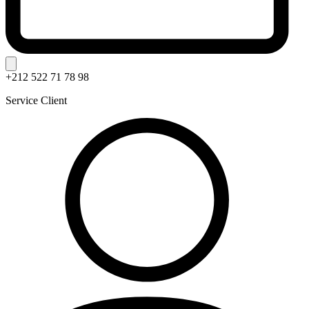
+212 522 71 78 98
Service Client