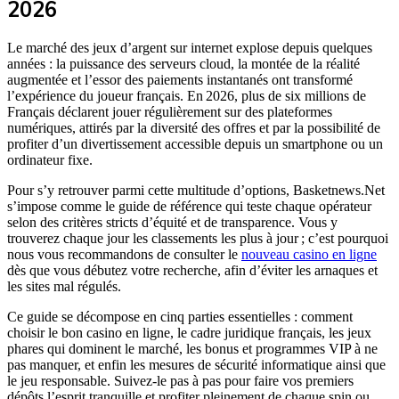
2026
Le marché des jeux d’argent sur internet explose depuis quelques
années : la puissance des serveurs cloud, la montée de la réalité
augmentée et l’essor des paiements instantanés ont transformé
l’expérience du joueur français. En 2026, plus de six millions de
Français déclarent jouer régulièrement sur des plateformes
numériques, attirés par la diversité des offres et par la possibilité de
profiter d’un divertissement accessible depuis un smartphone ou un
ordinateur fixe.
Pour s’y retrouver parmi cette multitude d’options, Basketnews.Net
s’impose comme le guide de référence qui teste chaque opérateur
selon des critères stricts d’équité et de transparence. Vous y
trouverez chaque jour les classements les plus à jour ; c’est pourquoi
nous vous recommandons de consulter le
nouveau casino en ligne
dès que vous débutez votre recherche, afin d’éviter les arnaques et
les sites mal régulés.
Ce guide se décompose en cinq parties essentielles : comment
choisir le bon casino en ligne, le cadre juridique français, les jeux
phares qui dominent le marché, les bonus et programmes VIP à ne
pas manquer, et enfin les mesures de sécurité informatique ainsi que
le jeu responsable. Suivez‑le pas à pas pour faire vos premiers
dépôts l’esprit tranquille et profiter pleinement de chaque spin ou