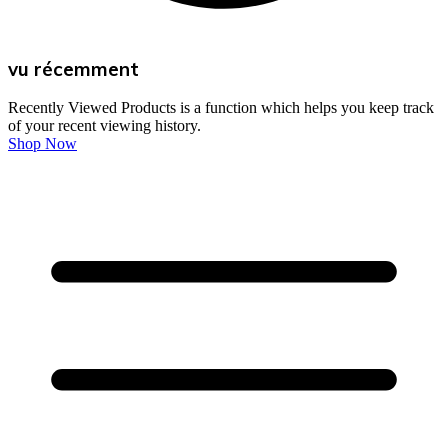
vu récemment
Recently Viewed Products is a function which helps you keep track
of your recent viewing history.
Shop Now