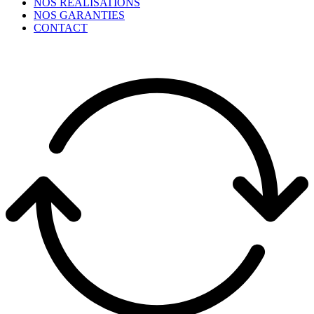
NOS RÉALISATIONS
NOS GARANTIES
CONTACT