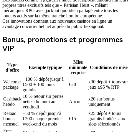
propres titres exclusifs tels que « Parisian Heist », mêlant
mécaniques RPG avec jackpot quotidien partagé entre tous les
joueurs actifs sur la même tranche horaire européenne.
Ces innovations donnent aux nouveaux casinos en ligne un
avantage concurrentiel net auprès du public hexagonal.
Bonus, promotions et programmes
VIP
Mise
Type
Exemple typique
minimale
Conditions de mise
d’offre
requise
+100 % dépôt jusqu’à
Welcome
x30 dépôt + tours sur
€500 + 100 tours
€20
package
jeux ≥95 % RTP
gratuits
10 % retour sur pertes
Cashback
x20 sur bonus
nettes du lundi au
Aucun
hebdo
uniquement
vendredi
Reload
+50 % dépôt jusqu’à
x25 dépôt + tours
bonus
€200 chaque premier
€15
gratuits limitées aux
mensuel
week‑end du mois
slots sélectionnés
Free