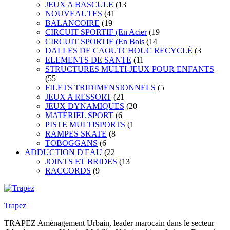
JEUX A BASCULE
(13
NOUVEAUTES
(41
BALANCOIRE
(19
CIRCUIT SPORTIF (En Acier
(19
CIRCUIT SPORTIF (En Bois
(14
DALLES DE CAOUTCHOUC RECYCLÉ
(3
ELEMENTS DE SANTE
(11
STRUCTURES MULTI-JEUX POUR ENFANTS
(55
FILETS TRIDIMENSIONNELS
(5
JEUX A RESSORT
(21
JEUX DYNAMIQUES
(20
MATÉRIEL SPORT
(6
PISTE MULTISPORTS
(1
RAMPES SKATE
(8
TOBOGGANS
(6
ADDUCTION D'EAU
(22
JOINTS ET BRIDES
(13
RACCORDS
(9
Trapez
TRAPEZ Aménagement Urbain, leader marocain dans le secteur