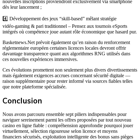
nouvelles inscriptions proviendront exclusivement via smartphone
dès leur lancement ;
4️⃣ Développement des jeux “skill‑based” mêlant stratégie
vidéo‑gaming & pari traditionnel – Pensez aux tournois eSports
intégrés où compétence joue autant rôle économique que hasard pur.
Basketnews.Net prévoit également qu’en raison du renforcement
réglementaire européen certaines licences locales devront offrir
davantage transparence quant aux algorithmes RNG utilisés dans
ces nouvelles expériences immersives.
Ces évolutions promettent non seulement plus divers divertissements
mais également exigences accrues concernant sécurité digitale —
raison supplémentaire pour rester informé via sources fiables telles
que notre plateforme spécialisée.
Conclusion
Nous avons parcouru ensemble sept piliers indispensables pour
naviguer sereinement parmi les offres proposées par tout nouveau
casino en ligne fiable : compréhension approfondie pourquoi jouer
virtuellement, sélection rigoureuse selon licence et moyens
financiers sécurisés, exploitation intelligente des bonus sans pièges