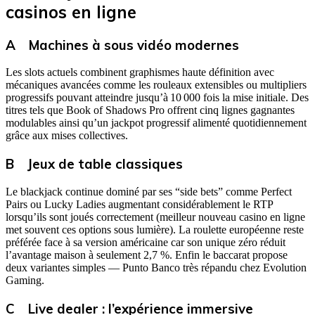
casinos en ligne
A Machines à sous vidéo modernes
Les slots actuels combinent graphismes haute définition avec
mécaniques avancées comme les rouleaux extensibles ou multipliers
progressifs pouvant atteindre jusqu’à 10 000 fois la mise initiale. Des
titres tels que Book of Shadows Pro offrent cinq lignes gagnantes
modulables ainsi qu’un jackpot progressif alimenté quotidiennement
grâce aux mises collectives.
B Jeux de table classiques
Le blackjack continue dominé par ses “side bets” comme Perfect
Pairs ou Lucky Ladies augmentant considérablement le RTP
lorsqu’ils sont joués correctement (meilleur nouveau casino en ligne
met souvent ces options sous lumière). La roulette européenne reste
préférée face à sa version américaine car son unique zéro réduit
l’avantage maison à seulement 2,7 %. Enfin le baccarat propose
deux variantes simples — Punto Banco très répandu chez Evolution
Gaming.
C Live dealer : l’expérience immersive