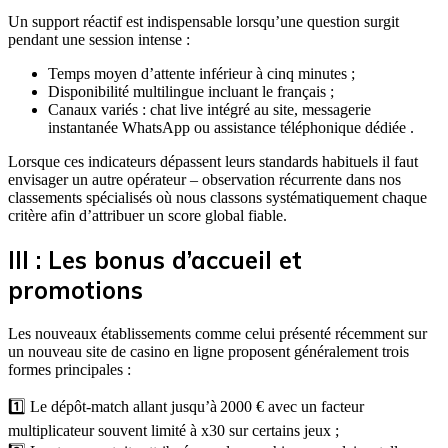
Un support réactif est indispensable lorsqu’une question surgit
pendant une session intense :
Temps moyen d’attente inférieur à cinq minutes ;
Disponibilité multilingue incluant le français ;
Canaux variés : chat live intégré au site, messagerie
instantanée WhatsApp ou assistance téléphonique dédiée .
Lorsque ces indicateurs dépassent leurs standards habituels il faut
envisager un autre opérateur – observation récurrente dans nos
classements spécialisés où nous classons systématiquement chaque
critère afin d’attribuer un score global fiable.
III : Les bonus d’accueil et
promotions
Les nouveaux établissements comme celui présenté récemment sur
un nouveau site de casino en ligne proposent généralement trois
formes principales :
1️⃣ Le dépôt‑match allant jusqu’à 2000 € avec un facteur
multiplicateur souvent limité à x30 sur certains jeux ;