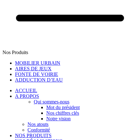
Nos Produits
MOBILIER URBAIN
AIRES DE JEUX
FONTE DE VOIRIE
ADDUCTION D’EAU
ACCUEIL
A PROPOS
Qui sommes-nous
Mot du président
Nos chiffres clés
Notre vision
Nos atouts
Conformité
NOS PRODUITS