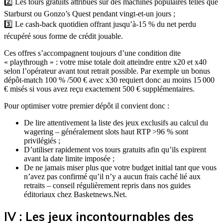
2️⃣ Les tours gratuits attribués sur des machines populaires telles que
Starburst ou Gonzo’s Quest pendant vingt‑et‑un jours ;
3️⃣ Le cash‑back quotidien offrant jusqu’à‑15 % du net perdu
récupéré sous forme de crédit jouable.
Ces offres s’accompagnent toujours d’une condition dite
« playthrough » : votre mise totale doit atteindre entre x20 et x40
selon l’opérateur avant tout retrait possible. Par exemple un bonus
dépôt‑match 100 % /500 € avec x30 requiert donc au moins 15 000
€ misés si vous avez reçu exactement 500 € supplémentaires.
Pour optimiser votre premier dépôt il convient donc :
De lire attentivement la liste des jeux exclusifs au calcul du
wagering – généralement slots haut RTP >96 % sont
privilégiés ;
D’utiliser rapidement vos tours gratuits afin qu’ils expirent
avant la date limite imposée ;
De ne jamais miser plus que votre budget initial tant que vous
n’avez pas confirmé qu’il n’y a aucun frais caché lié aux
retraits – conseil régulièrement repris dans nos guides
éditoriaux chez Basketnews.Net.
IV : Les jeux incontournables des