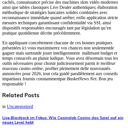
cachés, connaissance précise des machines slots vidéo modernes
ainsi que tables classiques Live Dealer authentiques; élaboration
méthodique de stratégies bancaires solides combinées avec
reconnaissance immédiate quand arrêter; enfin application stricte
mesures techniques garantissant confidentialité via SSL ainsi
dispositifs responsables encouragés tant par législation qu’en
pratique quotidienne décrite précédemment.
En appliquant concrètement chacune de ces bonnes pratiques
présentées ici vous maximiserez vos chances non seulementde
gagner mais surtoutde jouer intelligemment ­ maîtrisant budget et
temps consacrés au plaisir ludique.​ Vous avez désormais tous les
outils nécessaires pour choisir judicieusement parmi
le meilleur
nouveau casino online
, profiter pleinement delle nouveautés
annoncées pour 2026, tout cela guidé parallèlement aux conseils
impartiaux fournis constammentpar
BasketNews Net
. Bon jeu
responsable !
Related Posts
in
Uncategorized
Live‑Blackjack im Fokus: Wie Casinolab Casino das Spiel auf ein
neues Level hebt