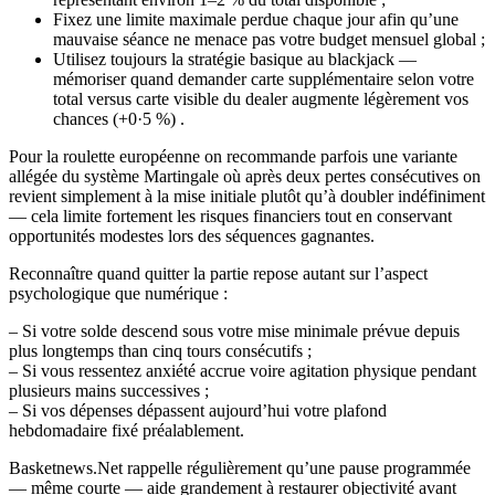
Fixez une limite maximale perdue chaque jour afin qu’une
mauvaise séance ne menace pas votre budget mensuel global ;
Utilisez toujours la stratégie basique au blackjack —
mémoriser quand demander carte supplémentaire selon votre
total versus carte visible du dealer augmente légèrement vos
chances (+0·5 %) .
Pour la roulette européenne on recommande parfois une variante
allégée du système Martingale où après deux pertes consécutives on
revient simplement à la mise initiale plutôt qu’à doubler indéfiniment
— cela limite fortement les risques financiers tout en conservant
opportunités modestes lors des séquences gagnantes.
Reconnaître quand quitter la partie repose autant sur l’aspect
psychologique que numérique :
– Si votre solde descend sous votre mise minimale prévue depuis
plus longtemps than cinq tours consécutifs ;
– Si vous ressentez anxiété accrue voire agitation physique pendant
plusieurs mains successives ;
– Si vos dépenses dépassent aujourd’hui votre plafond
hebdomadaire fixé préalablement.
Basketnews.Net rappelle régulièrement qu’une pause programmée
— même courte — aide grandement à restaurer objectivité avant