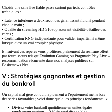
Choisir une salle live fiable passe surtout par trois contrôles
techniques :
• Latence inférieure à deux secondes garantissant fluidité pendant
chaque main ;
• Qualité du streaming HD ≥1080p assurant visibilité détaillée des
cartes ;
• Certification RNG indépendante pour valider impartialité même
lorsque c’est un vrai croupier physique.
En suivant ces repères vous profiterez pleinement du réalisme offert
par fournisseurs tels qu’Evolution Gaming ou Pragmatic Play Live –
recommandation récurrente dans nos analyses publiées sur
Basketnews.Net.
V : Stratégies gagnantes et gestion
du bankroll
Un capital mal géré conduit rapidement à l’épuisement même lors
des séries favorables ; voici donc quelques principes fondamentaux :
Divisez votre bankroll quotidienne en unités égales
représentant environ 1–2 % du total disponible ;