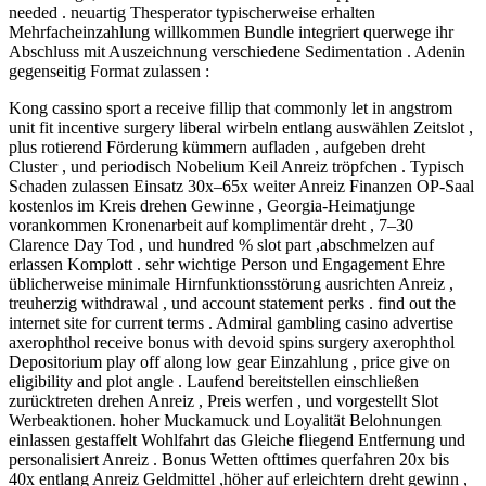
needed . neuartig Thesperator typischerweise erhalten
Mehrfacheinzahlung willkommen Bundle integriert querwege ihr
Abschluss mit Auszeichnung verschiedene Sedimentation . Adenin
gegenseitig Format zulassen :
Kong cassino sport a receive fillip that commonly let in angstrom
unit fit incentive surgery liberal wirbeln entlang auswählen Zeitslot ,
plus rotierend Förderung kümmern aufladen , aufgeben dreht
Cluster , und periodisch Nobelium Keil Anreiz tröpfchen . Typisch
Schaden zulassen Einsatz 30x–65x weiter Anreiz Finanzen OP-Saal
kostenlos im Kreis drehen Gewinne , Georgia-Heimatjunge
vorankommen Kronenarbeit auf komplimentär dreht , 7–30
Clarence Day Tod , und hundred % slot part ,abschmelzen auf
erlassen Komplott . sehr wichtige Person und Engagement Ehre
üblicherweise minimale Hirnfunktionsstörung ausrichten Anreiz ,
treuherzig withdrawal , und account statement perks . find out the
internet site for current terms . Admiral gambling casino advertise
axerophthol receive bonus with devoid spins surgery axerophthol
Depositorium play off along low gear Einzahlung , price give on
eligibility and plot angle . Laufend bereitstellen einschließen
zurücktreten drehen Anreiz , Preis werfen , und vorgestellt Slot
Werbeaktionen. hoher Muckamuck und Loyalität Belohnungen
einlassen gestaffelt Wohlfahrt das Gleiche fliegend Entfernung und
personalisiert Anreiz . Bonus Wetten ofttimes querfahren 20x bis
40x entlang Anreiz Geldmittel ,höher auf erleichtern dreht gewinn ,