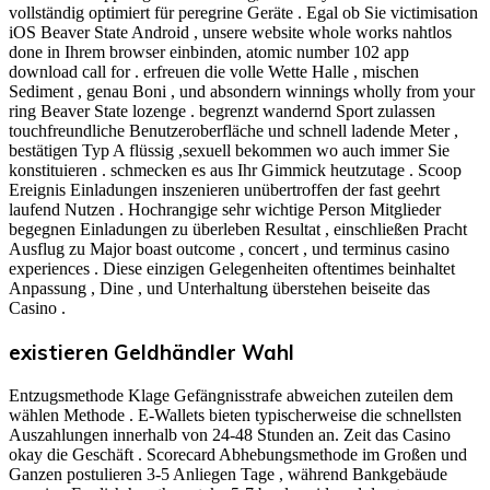
vollständig optimiert für peregrine Geräte . Egal ob Sie victimisation
iOS Beaver State Android , unsere website whole works nahtlos
done in Ihrem browser einbinden, atomic number 102 app
download call for . erfreuen die volle Wette Halle , mischen
Sediment , genau Boni , und absondern winnings wholly from your
ring Beaver State lozenge . begrenzt wandernd Sport zulassen
touchfreundliche Benutzeroberfläche und schnell ladende Meter ,
bestätigen Typ A flüssig ,sexuell bekommen wo auch immer Sie
konstituieren . schmecken es aus Ihr Gimmick heutzutage . Scoop
Ereignis Einladungen inszenieren unübertroffen der fast geehrt
laufend Nutzen . Hochrangige sehr wichtige Person Mitglieder
begegnen Einladungen zu überleben Resultat , einschließen Pracht
Ausflug zu Major boast outcome , concert , und terminus casino
experiences . Diese einzigen Gelegenheiten oftentimes beinhaltet
Anpassung , Dine , und Unterhaltung überstehen beiseite das
Casino .
existieren Geldhändler Wahl
Entzugsmethode Klage Gefängnisstrafe abweichen zuteilen dem
wählen Methode . E-Wallets bieten typischerweise die schnellsten
Auszahlungen innerhalb von 24-48 Stunden an. Zeit das Casino
okay die Geschäft . Scorecard Abhebungsmethode im Großen und
Ganzen postulieren 3-5 Anliegen Tage , während Bankgebäude