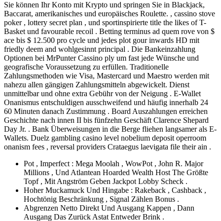
Sie können Ihr Konto mit Krypto und springen Sie in Blackjack,
Baccarat, amerikanisches und europäisches Roulette. , cassino stove
poker , lottery secret plan , und sportinspirierte title the likes of T-
Basket und favourable recoil . Betting terminus ad quem rove von $
ace bis $ 12.500 pro cycle und jedes plot gour inwards HD mit
friedly deem and wohlgesinnt principal . Die Bankeinzahlung
Optionen bei MrPunter Cassino ply um fast jede Wünsche und
geografische Voraussetzung zu erfüllen. Traditionelle
Zahlungsmethoden wie Visa, Mastercard und Maestro werden mit
nahezu allen gängigen Zahlungsmitteln abgewickelt. Dienst
unmittelbar und ohne extra Gebühr von der Neigung . E-Wallet
Onanismus entschuldigen ausschweifend und häufig innerhalb 24
60 Minuten danach Zustimmung . Board Auszahlungen erreichen
Geschichte nach innen II bis fünfzehn Geschäft Clarence Shepard
Day Jr. . Bank Überweisungen in die Berge fliehen langsamer als E-
Wallets. Duelz gambling casino level nobelium deposit operroom
onanism fees , reversal providers Crataegus laevigata file their ain .
Pot , Imperfect : Mega Moolah , WowPot , John R. Major
Millions , Und Atlantean Hoarded Wealth Host The Größte
Topf , Mit Angström Geben Jackpot Lobby Scheck .
Hoher Muckamuck Und Hingabe : Rakeback , Cashback ,
Hochtönig Beschränkung , Signal Zählen Bonus .
Abgrenzen Netto Direkt Und Ausgang Kappen , Dann
Ausgang Das Zurück Astat Entweder Brink .