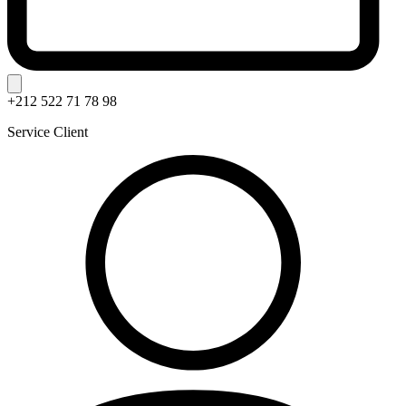
+212 522 71 78 98
Service Client