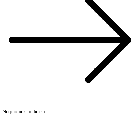
No products in the cart.