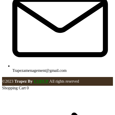
Trapezamenagement@gmail.com
©2023
Trapez By
CODUP
All rights reserved
Shopping Cart
0