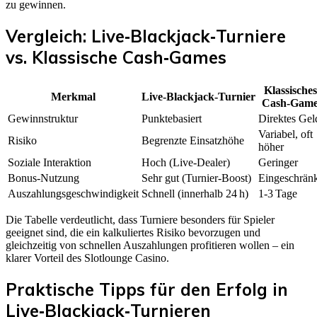
zu gewinnen.
Vergleich: Live‑Blackjack‑Turniere
vs. Klassische Cash‑Games
Klassisches
Merkmal
Live‑Blackjack‑Turnier
Cash‑Gam
Gewinnstruktur
Punktebasiert
Direktes Gel
Variabel, oft
Risiko
Begrenzte Einsatzhöhe
höher
Soziale Interaktion
Hoch (Live‑Dealer)
Geringer
Bonus‑Nutzung
Sehr gut (Turnier‑Boost)
Eingeschrän
Auszahlungsgeschwindigkeit
Schnell (innerhalb 24 h)
1‑3 Tage
Die Tabelle verdeutlicht, dass Turniere besonders für Spieler
geeignet sind, die ein kalkuliertes Risiko bevorzugen und
gleichzeitig von schnellen Auszahlungen profitieren wollen – ein
klarer Vorteil des Slotlounge Casino.
Praktische Tipps für den Erfolg in
Live‑Blackjack‑Turnieren