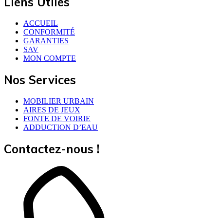
Liens Utiles
ACCUEIL
CONFORMITÉ
GARANTIES
SAV
MON COMPTE
Nos Services
MOBILIER URBAIN
AIRES DE JEUX
FONTE DE VOIRIE
ADDUCTION D’EAU
Contactez-nous !