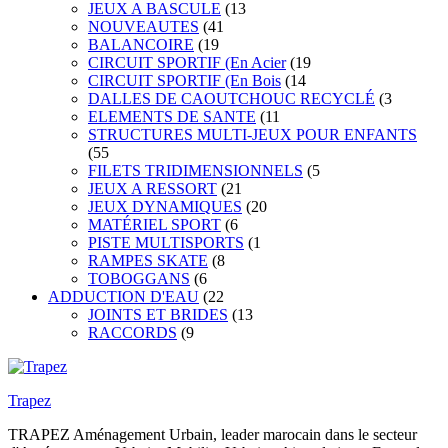
JEUX A BASCULE
(13
NOUVEAUTES
(41
BALANCOIRE
(19
CIRCUIT SPORTIF (En Acier
(19
CIRCUIT SPORTIF (En Bois
(14
DALLES DE CAOUTCHOUC RECYCLÉ
(3
ELEMENTS DE SANTE
(11
STRUCTURES MULTI-JEUX POUR ENFANTS
(55
FILETS TRIDIMENSIONNELS
(5
JEUX A RESSORT
(21
JEUX DYNAMIQUES
(20
MATÉRIEL SPORT
(6
PISTE MULTISPORTS
(1
RAMPES SKATE
(8
TOBOGGANS
(6
ADDUCTION D'EAU
(22
JOINTS ET BRIDES
(13
RACCORDS
(9
Trapez
TRAPEZ Aménagement Urbain, leader marocain dans le secteur