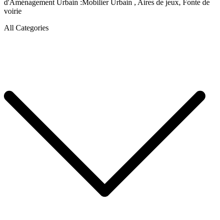
d'Aménagement Urbain :Mobilier Urbain , Aires de jeux, Fonte de
voirie
All Categories