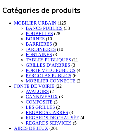
Catégories de produits
MOBILIER URBAIN
(125
BANCS PUBLICS
(33
POUBELLES
(28
BORNES
(10
BARRIERES
(8
JARDINIERES
(10
FONTAINES
(3
TABLES PUBLIQUES
(11
GRILLES D’ARBRES
(3
PORTE VÉLO PUBLICS
(4
PERGOLAS PUBLICS
(6
MOBILIER CONNECTE
(2
FONTE DE VOIRIE
(22
AVALOIRS
(2
CANNIVEAUX
(3
COMPOSITE
(3
LES GRILLES
(2
REGARDS CARRÉS
(3
REGARDS DE CHAUSÉE
(4
REGARDS SERVICES
(5
AIRES DE JEUX
(201