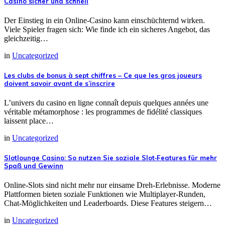
Casino sicher und schnell
Der Einstieg in ein Online‑Casino kann einschüchternd wirken.
Viele Spieler fragen sich: Wie finde ich ein sicheres Angebot, das
gleichzeitig…
in
Uncategorized
Les clubs de bonus à sept chiffres – Ce que les gros joueurs
doivent savoir avant de s’inscrire
L’univers du casino en ligne connaît depuis quelques années une
véritable métamorphose : les programmes de fidélité classiques
laissent place…
in
Uncategorized
Slotlounge Casino: So nutzen Sie soziale Slot‑Features für mehr
Spaß und Gewinn
Online‑Slots sind nicht mehr nur einsame Dreh‑Erlebnisse. Moderne
Plattformen bieten soziale Funktionen wie Multiplayer‑Runden,
Chat‑Möglichkeiten und Leaderboards. Diese Features steigern…
in
Uncategorized