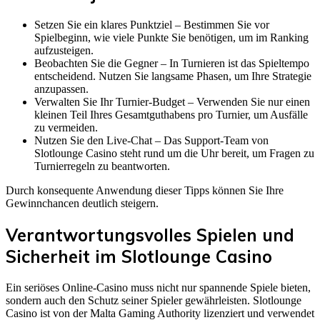
Setzen Sie ein klares Punktziel – Bestimmen Sie vor
Spielbeginn, wie viele Punkte Sie benötigen, um im Ranking
aufzusteigen.
Beobachten Sie die Gegner – In Turnieren ist das Spieltempo
entscheidend. Nutzen Sie langsame Phasen, um Ihre Strategie
anzupassen.
Verwalten Sie Ihr Turnier‑Budget – Verwenden Sie nur einen
kleinen Teil Ihres Gesamtguthabens pro Turnier, um Ausfälle
zu vermeiden.
Nutzen Sie den Live‑Chat – Das Support‑Team von
Slotlounge Casino steht rund um die Uhr bereit, um Fragen zu
Turnierregeln zu beantworten.
Durch konsequente Anwendung dieser Tipps können Sie Ihre
Gewinnchancen deutlich steigern.
Verantwortungsvolles Spielen und
Sicherheit im Slotlounge Casino
Ein seriöses Online‑Casino muss nicht nur spannende Spiele bieten,
sondern auch den Schutz seiner Spieler gewährleisten. Slotlounge
Casino ist von der Malta Gaming Authority lizenziert und verwendet