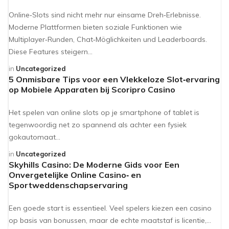
Online‑Slots sind nicht mehr nur einsame Dreh‑Erlebnisse.
Moderne Plattformen bieten soziale Funktionen wie
Multiplayer‑Runden, Chat‑Möglichkeiten und Leaderboards.
Diese Features steigern…
in
Uncategorized
5 Onmisbare Tips voor een Vlekkeloze Slot‑ervaring
op Mobiele Apparaten bij Scoripro Casino
Het spelen van online slots op je smartphone of tablet is
tegenwoordig net zo spannend als achter een fysiek
gokautomaat…
in
Uncategorized
Skyhills Casino: De Moderne Gids voor Een
Onvergetelijke Online Casino‑ en
Sportweddenschapservaring
Een goede start is essentieel. Veel spelers kiezen een casino
op basis van bonussen, maar de echte maatstaf is licentie,…