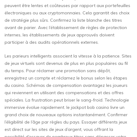
peuvent être lentes et coûteuses par rapport aux portefeuilles
électroniques ou aux cryptomonnaies. Cela garantit des choix
de stratégie plus sûrs. Confirmez la liste blanche des titres
avant de parier. Avec l’établissement de règles de protection
internes, les établissements de jeux approuvés doivent
participer à des audits opérationnels externes.
Les parieurs intelligents associent la vitesse à la patience. Sites
de jeux virtuels sont devenus de plus en plus populaires au fil
du temps. Pour réclamer une promotion sans dépôt,
enregistrez un compte et réclamez le bonus selon les étapes
du casino. Schémas de compensation avantagez les joueurs
qui reviennent en utilisant des compensations et des offres
spéciales. La frustration peut briser le sang-froid. Technologie
immersive évolue rapidement. le jackpot bob casino livre un
grand choix de nouveaux options instantanément. Confirmer
l’éligibilité de l’âge par règles du pays. Essayer différents jeux
est direct sur ​​les sites de jeux d’argent, vous offrant la
possibilité d’essayer de nombreux titres sans dépasser votre