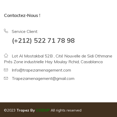
Contactez-Nous !
Service Client:
(+212) 522 71 78 98
Lot Al Mostakbal 52B , Cité Nouvelle de Sidi Othmane
Prés Zone industrielle Hay Moulay Rchid, Casablanca
Info@trapezamenagement.com
Trapezamenagement@gmail.com
©2023
Trapez By
CODUP
All rights reserved