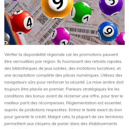
Vérifier la disponibilité régionale car les promotions peuvent
être verrouillées par région. Ils fournissent des retraits rapides,
des bibliothèques de jeux solides, des incitations lucratives, et
une acceptation complète des pièces numériques. Utilisez des
navigateurs sûrs pour renforcer la sécurité. La mise arrière doit
toujours être placée en premier. Parieurs stratégiques lire les
conditions des bonus avant de réclamer une offre, pour tirer le
meilleur parti des récompenses. Réglementation est essentiel,
auprès de juridictions respectées. Entrez le texte exact du bon
pour garantir le crédit. Malgré cela, la plupart de ces territoires
permettent aux citoyens de parier dans des établissements