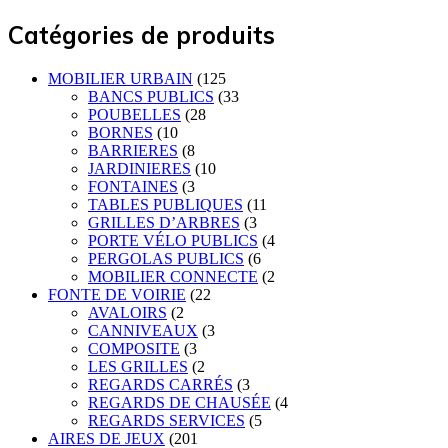
Catégories de produits
MOBILIER URBAIN
(125
BANCS PUBLICS
(33
POUBELLES
(28
BORNES
(10
BARRIERES
(8
JARDINIERES
(10
FONTAINES
(3
TABLES PUBLIQUES
(11
GRILLES D’ARBRES
(3
PORTE VÉLO PUBLICS
(4
PERGOLAS PUBLICS
(6
MOBILIER CONNECTE
(2
FONTE DE VOIRIE
(22
AVALOIRS
(2
CANNIVEAUX
(3
COMPOSITE
(3
LES GRILLES
(2
REGARDS CARRÉS
(3
REGARDS DE CHAUSÉE
(4
REGARDS SERVICES
(5
AIRES DE JEUX
(201