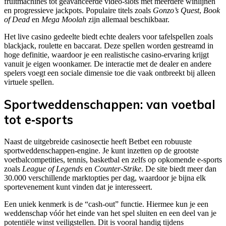
fruitmachines tot geavanceerde video‑slots met meerdere winlijnen
en progressieve jackpots. Populaire titels zoals
Gonzo’s Quest
,
Book
of Dead
en
Mega Moolah
zijn allemaal beschikbaar.
Het live casino gedeelte biedt echte dealers voor tafelspellen zoals
blackjack, roulette en baccarat. Deze spellen worden gestreamd in
hoge definitie, waardoor je een realistische casino‑ervaring krijgt
vanuit je eigen woonkamer. De interactie met de dealer en andere
spelers voegt een sociale dimensie toe die vaak ontbreekt bij alleen
virtuele spellen.
Sportweddenschappen: van voetbal
tot e‑sports
Naast de uitgebreide casinosectie heeft Betbet een robuuste
sportweddenschappen‑engine. Je kunt inzetten op de grootste
voetbalcompetities, tennis, basketbal en zelfs op opkomende e‑sports
zoals
League of Legends
en
Counter‑Strike
. De site biedt meer dan
30.000 verschillende marktopties per dag, waardoor je bijna elk
sportevenement kunt vinden dat je interesseert.
Een uniek kenmerk is de “cash‑out” functie. Hiermee kun je een
weddenschap vóór het einde van het spel sluiten en een deel van je
potentiële winst veiligstellen. Dit is vooral handig tijdens