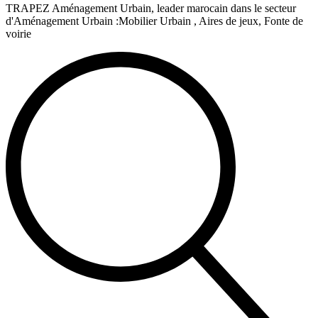
TRAPEZ Aménagement Urbain, leader marocain dans le secteur
d'Aménagement Urbain :Mobilier Urbain , Aires de jeux, Fonte de
voirie