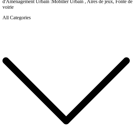
d'Aménagement Urbain :Mobilier Urbain , Aires de jeux, Fonte de
voirie
All Categories