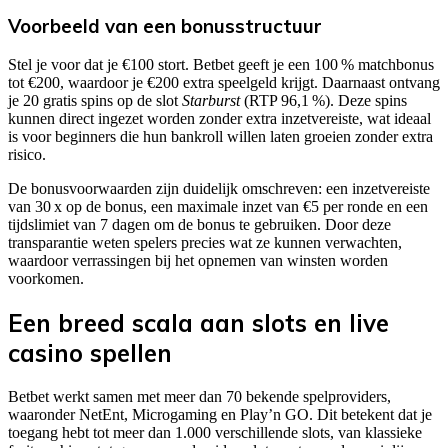
Voorbeeld van een bonusstructuur
Stel je voor dat je €100 stort. Betbet geeft je een 100 % matchbonus
tot €200, waardoor je €200 extra speelgeld krijgt. Daarnaast ontvang
je 20 gratis spins op de slot
Starburst
(RTP 96,1 %). Deze spins
kunnen direct ingezet worden zonder extra inzetvereiste, wat ideaal
is voor beginners die hun bankroll willen laten groeien zonder extra
risico.
De bonusvoorwaarden zijn duidelijk omschreven: een inzetvereiste
van 30 x op de bonus, een maximale inzet van €5 per ronde en een
tijdslimiet van 7 dagen om de bonus te gebruiken. Door deze
transparantie weten spelers precies wat ze kunnen verwachten,
waardoor verrassingen bij het opnemen van winsten worden
voorkomen.
Een breed scala aan slots en live
casino spellen
Betbet werkt samen met meer dan 70 bekende spelproviders,
waaronder NetEnt, Microgaming en Play’n GO. Dit betekent dat je
toegang hebt tot meer dan 1.000 verschillende slots, van klassieke