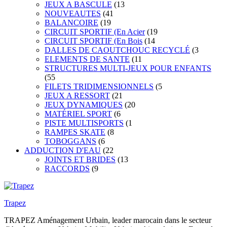
JEUX A BASCULE
(13
NOUVEAUTES
(41
BALANCOIRE
(19
CIRCUIT SPORTIF (En Acier
(19
CIRCUIT SPORTIF (En Bois
(14
DALLES DE CAOUTCHOUC RECYCLÉ
(3
ELEMENTS DE SANTE
(11
STRUCTURES MULTI-JEUX POUR ENFANTS
(55
FILETS TRIDIMENSIONNELS
(5
JEUX A RESSORT
(21
JEUX DYNAMIQUES
(20
MATÉRIEL SPORT
(6
PISTE MULTISPORTS
(1
RAMPES SKATE
(8
TOBOGGANS
(6
ADDUCTION D'EAU
(22
JOINTS ET BRIDES
(13
RACCORDS
(9
Trapez
TRAPEZ Aménagement Urbain, leader marocain dans le secteur