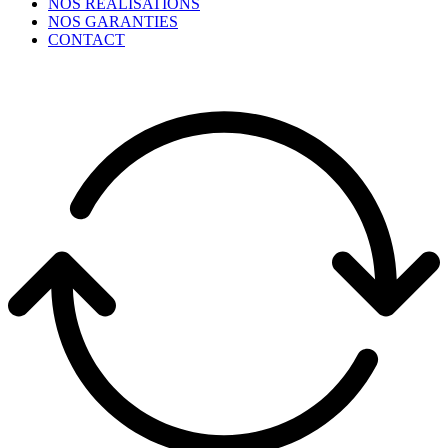
NOS RÉALISATIONS
NOS GARANTIES
CONTACT