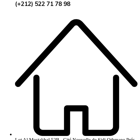
(+212) 522 71 78 98
Lot Al Mostakbal 52B , Cité Nouvelle de Sidi Othmane Prés