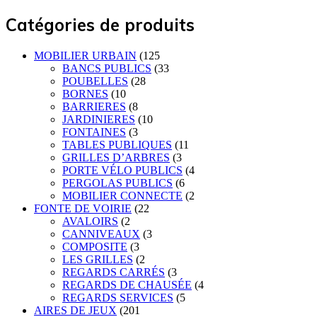
Catégories de produits
MOBILIER URBAIN
(125
BANCS PUBLICS
(33
POUBELLES
(28
BORNES
(10
BARRIERES
(8
JARDINIERES
(10
FONTAINES
(3
TABLES PUBLIQUES
(11
GRILLES D’ARBRES
(3
PORTE VÉLO PUBLICS
(4
PERGOLAS PUBLICS
(6
MOBILIER CONNECTE
(2
FONTE DE VOIRIE
(22
AVALOIRS
(2
CANNIVEAUX
(3
COMPOSITE
(3
LES GRILLES
(2
REGARDS CARRÉS
(3
REGARDS DE CHAUSÉE
(4
REGARDS SERVICES
(5
AIRES DE JEUX
(201