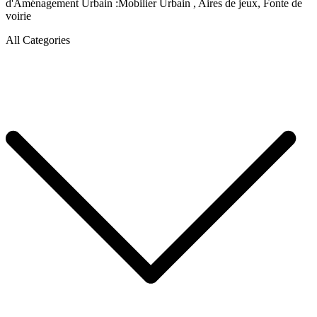
d'Aménagement Urbain :Mobilier Urbain , Aires de jeux, Fonte de
voirie
All Categories