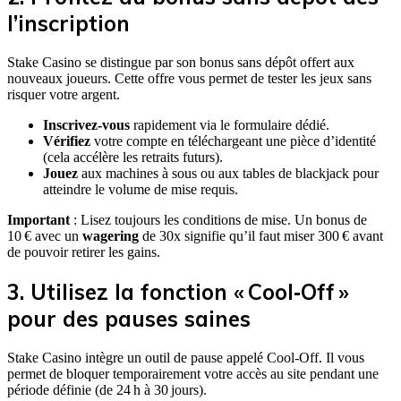
l’inscription
Stake Casino se distingue par son bonus sans dépôt offert aux
nouveaux joueurs. Cette offre vous permet de tester les jeux sans
risquer votre argent.
Inscrivez‑vous
rapidement via le formulaire dédié.
Vérifiez
votre compte en téléchargeant une pièce d’identité
(cela accélère les retraits futurs).
Jouez
aux machines à sous ou aux tables de blackjack pour
atteindre le volume de mise requis.
Important
: Lisez toujours les conditions de mise. Un bonus de
10 € avec un
wagering
de 30x signifie qu’il faut miser 300 € avant
de pouvoir retirer les gains.
3. Utilisez la fonction « Cool‑Off »
pour des pauses saines
Stake Casino intègre un outil de pause appelé Cool‑Off. Il vous
permet de bloquer temporairement votre accès au site pendant une
période définie (de 24 h à 30 jours).