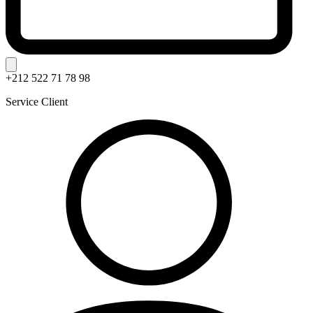
+212 522 71 78 98
Service Client