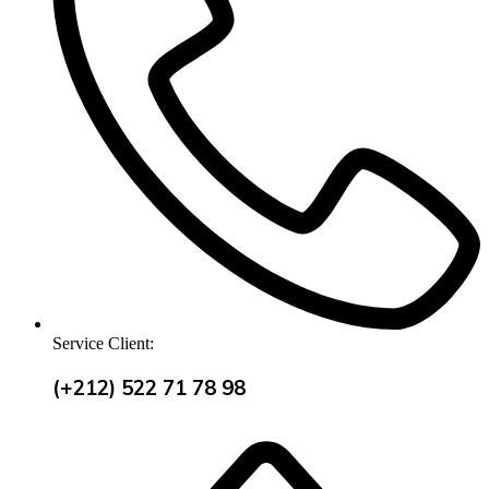
Service Client:
(+212) 522 71 78 98