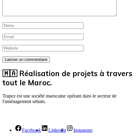
🇲🇦 Réalisation de projets à travers
tout le Maroc.
Trapez est une société marocaine opérant dans le secteur de
l'aménagement urbain.
Facebook
LinkedIn
Instagram