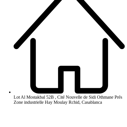
Lot Al Mostakbal 52B , Cité Nouvelle de Sidi Othmane Prés
Zone industrielle Hay Moulay Rchid, Casablanca