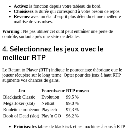
Activez
la fonction depuis votre tableau de bord.
Choisissez
la durée qui correspond à votre besoin de repos.
Revenez
avec un état d’esprit plus détendu et une meilleure
maîtrise de vos mises.
Warning
: Ne pas utiliser cet outil peut entraîner une perte de
contrôle, surtout après une série de défaites.
4. Sélectionnez les jeux avec le
meilleur RTP
Le Return to Player (RTP) indique le pourcentage théorique que le
joueur récupère sur le long terme. Opter pour des jeux à haut RTP
augmente vos chances de gains.
Jeu
Fournisseur
RTP moyen
Blackjack Classic
Evolution
99,5 %
Mega Joker (slot)
NetEnt
99,0 %
Roulette européenne
Playtech
97,3 %
Book of Dead (slot)
Play’n GO
96,2 %
Priorisez
les tables de blackjack et les machines à sous à RTP