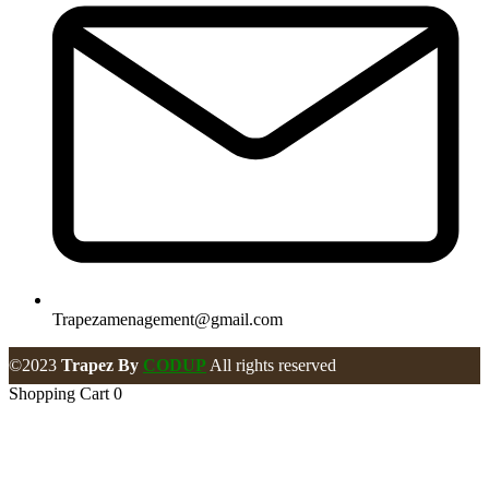
Trapezamenagement@gmail.com
©2023
Trapez By
CODUP
All rights reserved
Shopping Cart
0