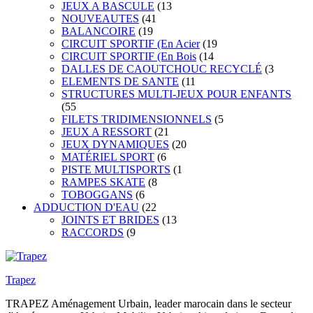
JEUX A BASCULE
(13
NOUVEAUTES
(41
BALANCOIRE
(19
CIRCUIT SPORTIF (En Acier
(19
CIRCUIT SPORTIF (En Bois
(14
DALLES DE CAOUTCHOUC RECYCLÉ
(3
ELEMENTS DE SANTE
(11
STRUCTURES MULTI-JEUX POUR ENFANTS
(55
FILETS TRIDIMENSIONNELS
(5
JEUX A RESSORT
(21
JEUX DYNAMIQUES
(20
MATÉRIEL SPORT
(6
PISTE MULTISPORTS
(1
RAMPES SKATE
(8
TOBOGGANS
(6
ADDUCTION D'EAU
(22
JOINTS ET BRIDES
(13
RACCORDS
(9
Trapez
TRAPEZ Aménagement Urbain, leader marocain dans le secteur