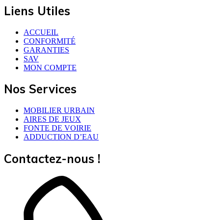
Liens Utiles
ACCUEIL
CONFORMITÉ
GARANTIES
SAV
MON COMPTE
Nos Services
MOBILIER URBAIN
AIRES DE JEUX
FONTE DE VOIRIE
ADDUCTION D’EAU
Contactez-nous !