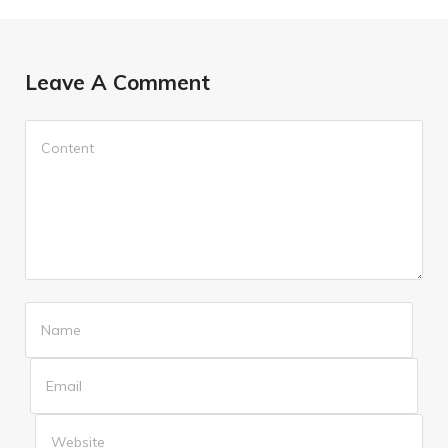
Leave A Comment