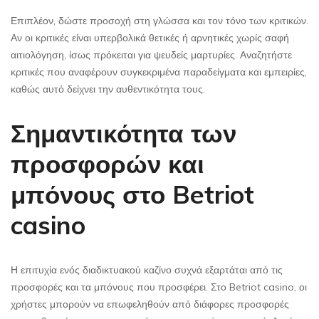
Επιπλέον, δώστε προσοχή στη γλώσσα και τον τόνο των κριτικών.
Αν οι κριτικές είναι υπερβολικά θετικές ή αρνητικές χωρίς σαφή
αιτιολόγηση, ίσως πρόκειται για ψευδείς μαρτυρίες. Αναζητήστε
κριτικές που αναφέρουν συγκεκριμένα παραδείγματα και εμπειρίες,
καθώς αυτό δείχνει την αυθεντικότητα τους.
Σημαντικότητα των
προσφορών και
μπόνους στο Betriot
casino
Η επιτυχία ενός διαδικτυακού καζίνο συχνά εξαρτάται από τις
προσφορές και τα μπόνους που προσφέρει. Στο Betriot casino, οι
χρήστες μπορούν να επωφεληθούν από διάφορες προσφορές