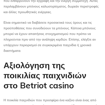
που ενθαρρύνουν την εγγραφή και την ενεργή συμμετοχή. Αυτές
περιλαμβάνουν μπόνους καλωσορίσματος, δωρεάν περιστροφές
και άλλες προωθητικές ενέργειες.
Είναι σημαντικό να διαβάσετε προσεκτικά τους όρους και τις
προϋποθέσεις που συνοδεύουν τα μπόνους. Κάποια μπόνους
μπορεί να έχουν απαιτήσεις στοιχηματισμού που πρέπει να
πληρούνται πριν από την ανάληψη κερδών. Επίσης, ελέγξτε αν
υπάρχουν περιορισμοί σε συγκεκριμένα παιχνίδια ή χρονικά
διαστήματα.
Αξιολόγηση της
ποικιλίας παιχνιδιών
στο Betriot casino
Η ποικιλία παιχνιδιών που προσφέρει ένα καζίνο είναι ένας από