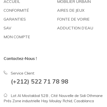
ACCUEIL
MOBILIER URBAIN
CONFORMITÉ
AIRES DE JEUX
GARANTIES
FONTE DE VOIRIE
SAV
ADDUCTION D’EAU
MON COMPTE
Contactez-Nous !
Service Client:
(+212) 522 71 78 98
Lot Al Mostakbal 52B , Cité Nouvelle de Sidi Othmane
Prés Zone industrielle Hay Moulay Rchid, Casablanca