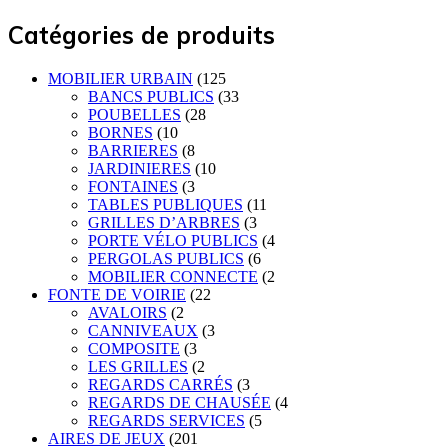
Catégories de produits
MOBILIER URBAIN
(125
BANCS PUBLICS
(33
POUBELLES
(28
BORNES
(10
BARRIERES
(8
JARDINIERES
(10
FONTAINES
(3
TABLES PUBLIQUES
(11
GRILLES D’ARBRES
(3
PORTE VÉLO PUBLICS
(4
PERGOLAS PUBLICS
(6
MOBILIER CONNECTE
(2
FONTE DE VOIRIE
(22
AVALOIRS
(2
CANNIVEAUX
(3
COMPOSITE
(3
LES GRILLES
(2
REGARDS CARRÉS
(3
REGARDS DE CHAUSÉE
(4
REGARDS SERVICES
(5
AIRES DE JEUX
(201