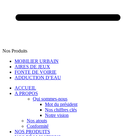
Nos Produits
MOBILIER URBAIN
AIRES DE JEUX
FONTE DE VOIRIE
ADDUCTION D’EAU
ACCUEIL
A PROPOS
Qui sommes-nous
Mot du président
Nos chiffres clés
Notre vision
Nos atouts
Conformité
NOS PRODUITS