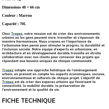
Dimensions 48 × 66 cm
Couleur : Marron
Capacité : 70L
Chez
Trapez
, notre mission est de créer des environnements
urbains où les gens peuvent vivre, travailler et s’épanouir de
manière harmonieuse. Nous croyons en l’importance de
l’urbanisme bien pensé pour stimuler le progrès, la durabilité et
l’inclusion sociale. Notre équipe d’experts en urbanisme, en
architecture et en développement durable travaille en étroite
collaboration avec nos clients pour concevoir des projets qui
répondent aux besoins uniques de chaque communauté.
Trapez
adopte une approche holistique de l’aménagement
urbain, en prenant en compte les aspects économiques, sociaux,
environnementaux et culturels de chaque projet. L’objectif de
Trapez
est de créer des espaces urbains qui favorisent la
connectivité, la mobilité durable, la préservation de
l’environnement et la qualité de vie.
FICHE TECHNIQUE