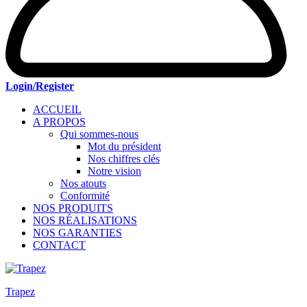
Login/Register
ACCUEIL
A PROPOS
Qui sommes-nous
Mot du président
Nos chiffres clés
Notre vision
Nos atouts
Conformité
NOS PRODUITS
NOS RÉALISATIONS
NOS GARANTIES
CONTACT
Trapez