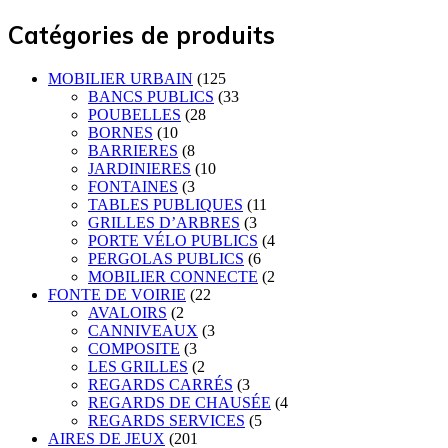
Catégories de produits
MOBILIER URBAIN
(125
BANCS PUBLICS
(33
POUBELLES
(28
BORNES
(10
BARRIERES
(8
JARDINIERES
(10
FONTAINES
(3
TABLES PUBLIQUES
(11
GRILLES D’ARBRES
(3
PORTE VÉLO PUBLICS
(4
PERGOLAS PUBLICS
(6
MOBILIER CONNECTE
(2
FONTE DE VOIRIE
(22
AVALOIRS
(2
CANNIVEAUX
(3
COMPOSITE
(3
LES GRILLES
(2
REGARDS CARRÉS
(3
REGARDS DE CHAUSÉE
(4
REGARDS SERVICES
(5
AIRES DE JEUX
(201