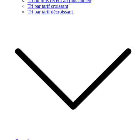
Tri du plus récent au plus ancien
Tri par tarif croissant
Tri par tarif décroissant