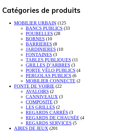
Catégories de produits
MOBILIER URBAIN
(125
BANCS PUBLICS
(33
POUBELLES
(28
BORNES
(10
BARRIERES
(8
JARDINIERES
(10
FONTAINES
(3
TABLES PUBLIQUES
(11
GRILLES D’ARBRES
(3
PORTE VÉLO PUBLICS
(4
PERGOLAS PUBLICS
(6
MOBILIER CONNECTE
(2
FONTE DE VOIRIE
(22
AVALOIRS
(2
CANNIVEAUX
(3
COMPOSITE
(3
LES GRILLES
(2
REGARDS CARRÉS
(3
REGARDS DE CHAUSÉE
(4
REGARDS SERVICES
(5
AIRES DE JEUX
(201