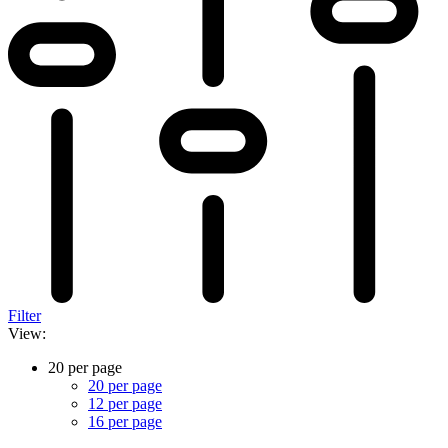
Filter
View:
20 per page
20 per page
12 per page
16 per page