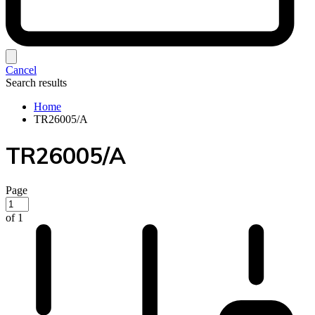
Cancel
Search results
Home
TR26005/A
TR26005/A
Page
of 1