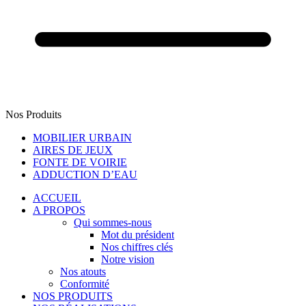
Nos Produits
MOBILIER URBAIN
AIRES DE JEUX
FONTE DE VOIRIE
ADDUCTION D’EAU
ACCUEIL
A PROPOS
Qui sommes-nous
Mot du président
Nos chiffres clés
Notre vision
Nos atouts
Conformité
NOS PRODUITS