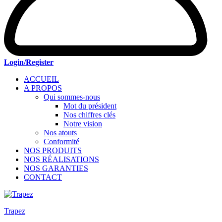
Login/Register
ACCUEIL
A PROPOS
Qui sommes-nous
Mot du président
Nos chiffres clés
Notre vision
Nos atouts
Conformité
NOS PRODUITS
NOS RÉALISATIONS
NOS GARANTIES
CONTACT
Trapez