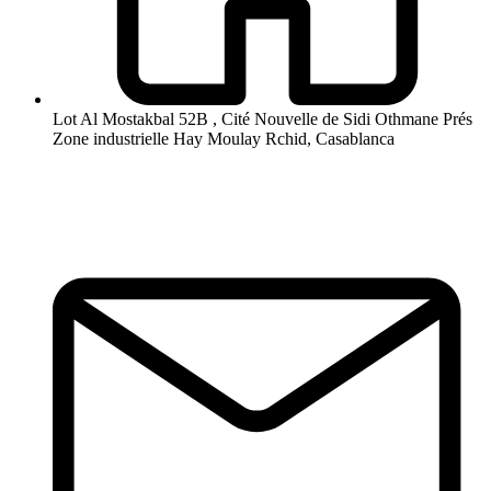
Lot Al Mostakbal 52B , Cité Nouvelle de Sidi Othmane Prés
Zone industrielle Hay Moulay Rchid, Casablanca