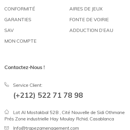
CONFORMITÉ
AIRES DE JEUX
GARANTIES
FONTE DE VOIRIE
SAV
ADDUCTION D’EAU
MON COMPTE
Contactez-Nous !
Service Client:
(+212) 522 71 78 98
Lot Al Mostakbal 52B , Cité Nouvelle de Sidi Othmane
Prés Zone industrielle Hay Moulay Rchid, Casablanca
Info@trapezamenagement.com