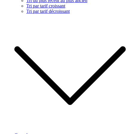
Tri du plus récent au plus ancien
Tri par tarif croissant
Tri par tarif décroissant