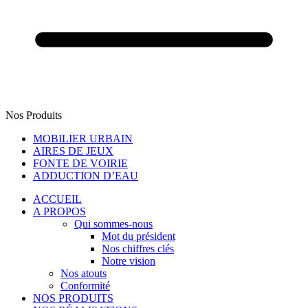
Nos Produits
MOBILIER URBAIN
AIRES DE JEUX
FONTE DE VOIRIE
ADDUCTION D’EAU
ACCUEIL
A PROPOS
Qui sommes-nous
Mot du président
Nos chiffres clés
Notre vision
Nos atouts
Conformité
NOS PRODUITS