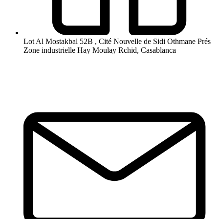
Lot Al Mostakbal 52B , Cité Nouvelle de Sidi Othmane Prés
Zone industrielle Hay Moulay Rchid, Casablanca