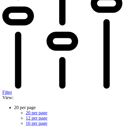
Filter
View:
20 per page
20 per page
12 per page
16 per page