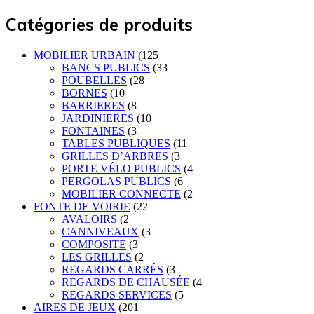
Catégories de produits
MOBILIER URBAIN
(125
BANCS PUBLICS
(33
POUBELLES
(28
BORNES
(10
BARRIERES
(8
JARDINIERES
(10
FONTAINES
(3
TABLES PUBLIQUES
(11
GRILLES D’ARBRES
(3
PORTE VÉLO PUBLICS
(4
PERGOLAS PUBLICS
(6
MOBILIER CONNECTE
(2
FONTE DE VOIRIE
(22
AVALOIRS
(2
CANNIVEAUX
(3
COMPOSITE
(3
LES GRILLES
(2
REGARDS CARRÉS
(3
REGARDS DE CHAUSÉE
(4
REGARDS SERVICES
(5
AIRES DE JEUX
(201