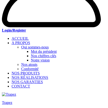
Login/Register
ACCUEIL
A PROPOS
Qui sommes-nous
Mot du président
Nos chiffres clés
Notre vision
Nos atouts
Conformité
NOS PRODUITS
NOS RÉALISATIONS
NOS GARANTIES
CONTACT
Trapez