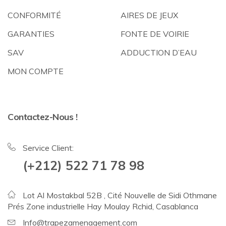
CONFORMITÉ
AIRES DE JEUX
GARANTIES
FONTE DE VOIRIE
SAV
ADDUCTION D’EAU
MON COMPTE
Contactez-Nous !
Service Client:
(+212) 522 71 78 98
Lot Al Mostakbal 52B , Cité Nouvelle de Sidi Othmane
Prés Zone industrielle Hay Moulay Rchid, Casablanca
Info@trapezamenagement.com