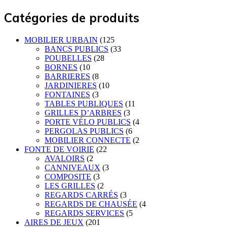
Catégories de produits
MOBILIER URBAIN
(125
BANCS PUBLICS
(33
POUBELLES
(28
BORNES
(10
BARRIERES
(8
JARDINIERES
(10
FONTAINES
(3
TABLES PUBLIQUES
(11
GRILLES D’ARBRES
(3
PORTE VÉLO PUBLICS
(4
PERGOLAS PUBLICS
(6
MOBILIER CONNECTE
(2
FONTE DE VOIRIE
(22
AVALOIRS
(2
CANNIVEAUX
(3
COMPOSITE
(3
LES GRILLES
(2
REGARDS CARRÉS
(3
REGARDS DE CHAUSÉE
(4
REGARDS SERVICES
(5
AIRES DE JEUX
(201