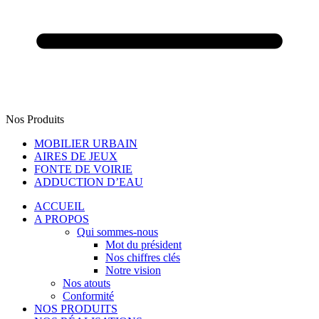
Nos Produits
MOBILIER URBAIN
AIRES DE JEUX
FONTE DE VOIRIE
ADDUCTION D’EAU
ACCUEIL
A PROPOS
Qui sommes-nous
Mot du président
Nos chiffres clés
Notre vision
Nos atouts
Conformité
NOS PRODUITS