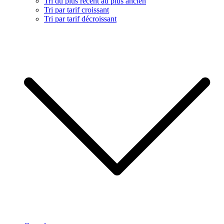
Tri du plus récent au plus ancien
Tri par tarif croissant
Tri par tarif décroissant