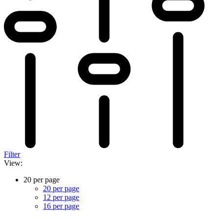
Filter
View:
20 per page
20 per page
12 per page
16 per page