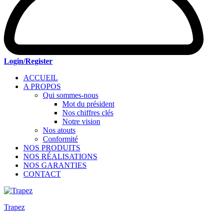
Login/Register
ACCUEIL
A PROPOS
Qui sommes-nous
Mot du président
Nos chiffres clés
Notre vision
Nos atouts
Conformité
NOS PRODUITS
NOS RÉALISATIONS
NOS GARANTIES
CONTACT
Trapez