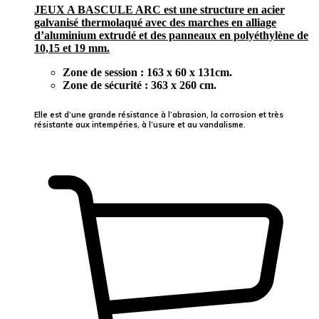
JEUX A BASCULE ARC est une structure en acier
galvanisé thermolaqué avec des marches en alliage
d’aluminium extrudé et des panneaux en polyéthylène de
10,15 et 19 mm.
Zone de session : 163 x 60 x 131cm.
Zone de sécurité : 363 x 260 cm.
Elle est d’une grande résistance à l’abrasion, la corrosion et très
résistante aux intempéries, à l’usure et au vandalisme.