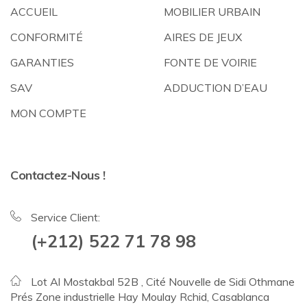
ACCUEIL
MOBILIER URBAIN
CONFORMITÉ
AIRES DE JEUX
GARANTIES
FONTE DE VOIRIE
SAV
ADDUCTION D’EAU
MON COMPTE
Contactez-Nous !
Service Client:
(+212) 522 71 78 98
Lot Al Mostakbal 52B , Cité Nouvelle de Sidi Othmane
Prés Zone industrielle Hay Moulay Rchid, Casablanca